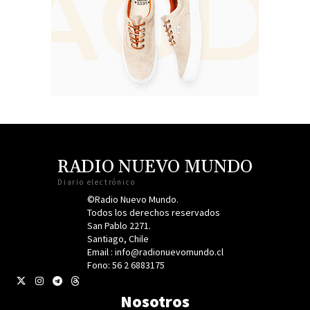
RADIO NUEVO MUNDO
Diario electrónico
©Radio Nuevo Mundo.
Todos los derechos reservados
San Pablo 2271.
Santiago, Chile
Email : info@radionuevomundo.cl
Fono: 56 2 6883175
Nosotros