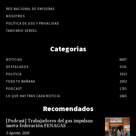
RED NACIONAL DE EMISORAS
NOSOTROS
POLÍTICA DE USO Y PRIVACIDAD
TARIFARIO SERVEL
Categorias
NOTICIAS
6697
DESTACADOS
5741
POLITICA
3553
TODA TU MAÑANA
2502
PODCAST
1781
LO QUE HAY TRAS CADA NOTICIA
1665
Recomendados
[Podcast] Trabajadores del gas impulsan
nueva federación FENAGAS
5 Agosto, 2026