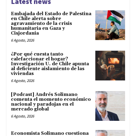
Latest news
Embajada del Estado de Palestina
en Chile alerta sobre
agravamiento de la crisis
humanitaria en Gaza y
Cisjordania
6 Agosto, 2026
¿Por qué cuesta tanto
calefaccionar el hogar?
Investigación U. de Chile apunta
al deficiente aislamiento de las
viviendas
6 Agosto, 2026
[Podcast] Andrés Solimano
comenta el momento económico
nacional y paradojas en el
mercado global
6 Agosto, 2026
Economista Solimano cuestiona