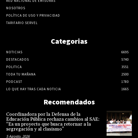
RED NACIONAL DE EMISORAS
NOSOTROS
POLÍTICA DE USO Y PRIVACIDAD
TARIFARIO SERVEL
Categorias
NOTICIAS
6695
DESTACADOS
5740
POLITICA
3551
TODA TU MAÑANA
2500
PODCAST
1780
LO QUE HAY TRAS CADA NOTICIA
1665
Recomendados
Coordinadora por la Defensa de la
Educación Pública rechaza cambios al SAE:
“Es un proyecto que busca retornar a la
segregación y al clasismo”
5 Agosto, 2026