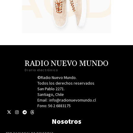
RADIO NUEVO MUNDO
Diario electrónico
©Radio Nuevo Mundo.
Todos los derechos reservados
San Pablo 2271.
Santiago, Chile
Email : info@radionuevomundo.cl
Fono: 56 2 6883175
Nosotros