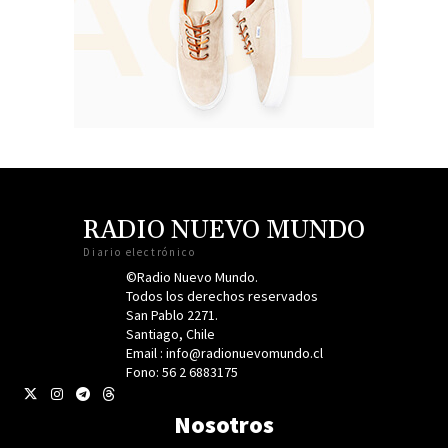
RADIO NUEVO MUNDO
Diario electrónico
©Radio Nuevo Mundo.
Todos los derechos reservados
San Pablo 2271.
Santiago, Chile
Email : info@radionuevomundo.cl
Fono: 56 2 6883175
Nosotros