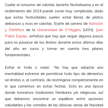
Cuidar el consumo de calorías durante Nochebuena y en el
recibimiento del 2024 puede sonar muy complicado, dado
que estas festividades suelen estar llenas de platos
deliciosos y ricos en calorías. El jefe de carrera de
Nutrición
y Dietética
de la
Universidad de O’Higgins
(UOH),
Juan
Pablo Espejo
, enfatiza que hay que seguir algunos pasos
para no pasarse de los límites durante estos últimos días
del año en curso y tomar en cuenta tres pilares
fundamentales.
Evitar el ‘todo o nada’: “No hay que adoptar una
mentalidad extrema de permitirse todo tipo de alimentos
sin límites o, al contrario, de restringirse completamente en
lo que comemos en estas fechas. Esta es una época
donde honramos tradiciones familiares y/o religiosas, así
que debemos encontrar un equilibrio entre opciones
saludables y las comidas de las clásicas cenas de Navidad