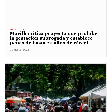
NOTICIAS
Movilh critica proyecto que prohíbe
la gestación subrogada y establece
penas de hasta 20 años de cárcel
7 Agosto, 2026