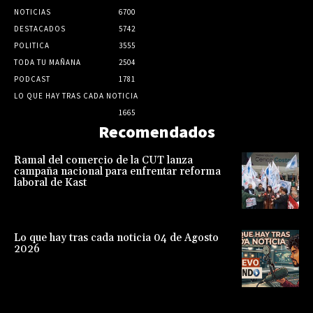
NOTICIAS
6700
DESTACADOS
5742
POLITICA
3555
TODA TU MAÑANA
2504
PODCAST
1781
LO QUE HAY TRAS CADA NOTICIA
1665
Recomendados
Ramal del comercio de la CUT lanza
campaña nacional para enfrentar reforma
laboral de Kast
Lo que hay tras cada noticia 04 de Agosto
2026