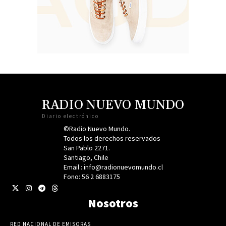
RADIO NUEVO MUNDO
Diario electrónico
©Radio Nuevo Mundo.
Todos los derechos reservados
San Pablo 2271.
Santiago, Chile
Email : info@radionuevomundo.cl
Fono: 56 2 6883175
Nosotros
RED NACIONAL DE EMISORAS