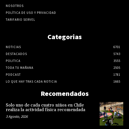
NOSOTROS
POLÍTICA DE USO Y PRIVACIDAD
TARIFARIO SERVEL
Categorias
NOTICIAS
6701
DESTACADOS
5743
POLITICA
3555
TODA TU MAÑANA
2505
PODCAST
1781
LO QUE HAY TRAS CADA NOTICIA
1665
Recomendados
Solo uno de cada cuatro niños en Chile
realiza la actividad física recomendada
3 Agosto, 2026