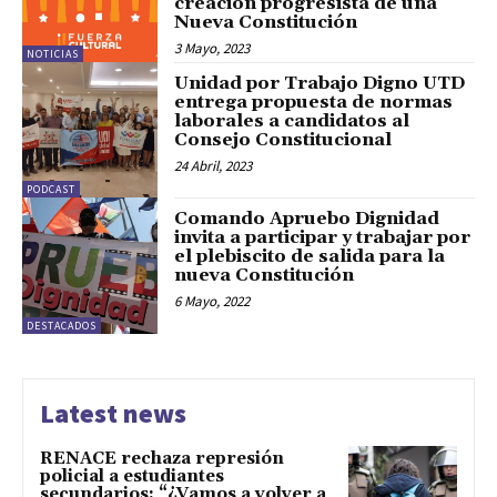
creación progresista de una
Nueva Constitución
3 Mayo, 2023
NOTICIAS
Unidad por Trabajo Digno UTD
entrega propuesta de normas
laborales a candidatos al
Consejo Constitucional
24 Abril, 2023
PODCAST
Comando Apruebo Dignidad
invita a participar y trabajar por
el plebiscito de salida para la
nueva Constitución
6 Mayo, 2022
DESTACADOS
Latest news
RENACE rechaza represión
policial a estudiantes
secundarios: “¿Vamos a volver a