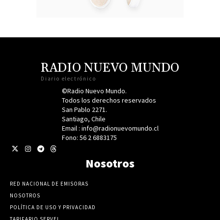
RADIO NUEVO MUNDO
Diario electrónico
©Radio Nuevo Mundo.
Todos los derechos reservados
San Pablo 2271.
Santiago, Chile
Email : info@radionuevomundo.cl
Fono: 56 2 6883175
Nosotros
RED NACIONAL DE EMISORAS
NOSOTROS
POLÍTICA DE USO Y PRIVACIDAD
TARIFARIO SERVEL