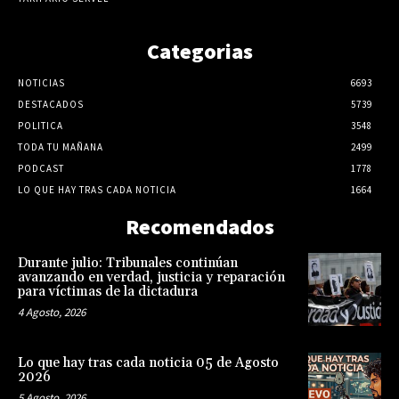
Categorias
NOTICIAS
6693
DESTACADOS
5739
POLITICA
3548
TODA TU MAÑANA
2499
PODCAST
1778
LO QUE HAY TRAS CADA NOTICIA
1664
Recomendados
Durante julio: Tribunales continúan
avanzando en verdad, justicia y reparación
para víctimas de la dictadura
4 Agosto, 2026
Lo que hay tras cada noticia 05 de Agosto
2026
5 Agosto, 2026