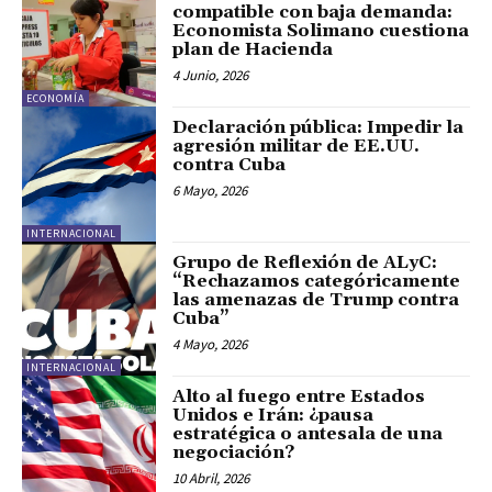
compatible con baja demanda:
Economista Solimano cuestiona
plan de Hacienda
4 Junio, 2026
ECONOMÍA
Declaración pública: Impedir la
agresión militar de EE.UU.
contra Cuba
6 Mayo, 2026
INTERNACIONAL
Grupo de Reflexión de ALyC:
“Rechazamos categóricamente
las amenazas de Trump contra
Cuba”
4 Mayo, 2026
INTERNACIONAL
Alto al fuego entre Estados
Unidos e Irán: ¿pausa
estratégica o antesala de una
negociación?
10 Abril, 2026