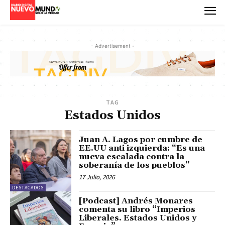
- Advertisement -
TAG
Estados Unidos
Juan A. Lagos por cumbre de
EE.UU anti izquierda: “Es una
nueva escalada contra la
soberanía de los pueblos”
17 Julio, 2026
DESTACADOS
[Podcast] Andrés Monares
comenta su libro “Imperios
Liberales. Estados Unidos y