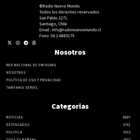
©Radio Nuevo Mundo.
Todos los derechos reservados
San Pablo 2271.
Santiago, Chile
Email : info@radionuevomundo.cl
Fono: 56 2 6883175
Nosotros
RED NACIONAL DE EMISORAS
NOSOTROS
POLÍTICA DE USO Y PRIVACIDAD
TARIFARIO SERVEL
Categorias
NOTICIAS
6697
DESTACADOS
5741
POLITICA
3553
TODA TU MAÑANA
2502