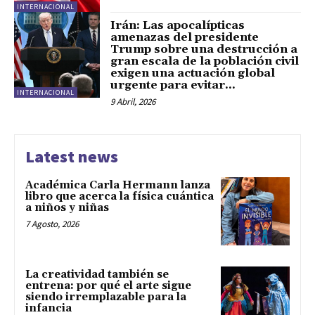
INTERNACIONAL
Irán: Las apocalípticas
amenazas del presidente
Trump sobre una destrucción a
gran escala de la población civil
exigen una actuación global
urgente para evitar...
INTERNACIONAL
9 Abril, 2026
Latest news
Académica Carla Hermann lanza
libro que acerca la física cuántica
a niños y niñas
7 Agosto, 2026
La creatividad también se
entrena: por qué el arte sigue
siendo irremplazable para la
infancia