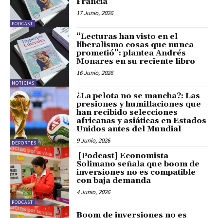
Francia”
17 Junio, 2026
PODCAST
“Lecturas han visto en el
liberalismo cosas que nunca
prometió”: plantea Andrés
Monares en su reciente libro
16 Junio, 2026
NOTICIAS
¿La pelota no se mancha?: Las
presiones y humillaciones que
han recibido selecciones
africanas y asiáticas en Estados
Unidos antes del Mundial
9 Junio, 2026
DEPORTES
[Podcast] Economista
Solimano señala que boom de
inversiones no es compatible
con baja demanda
4 Junio, 2026
PODCAST
Boom de inversiones no es