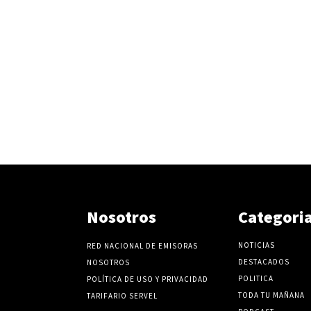
Nosotros
Categori
NOTICIAS
RED NACIONAL DE EMISORAS
DESTACADOS
NOSOTROS
POLITICA
POLÍTICA DE USO Y PRIVACIDAD
TODA TU MAÑANA
TARIFARIO SERVEL