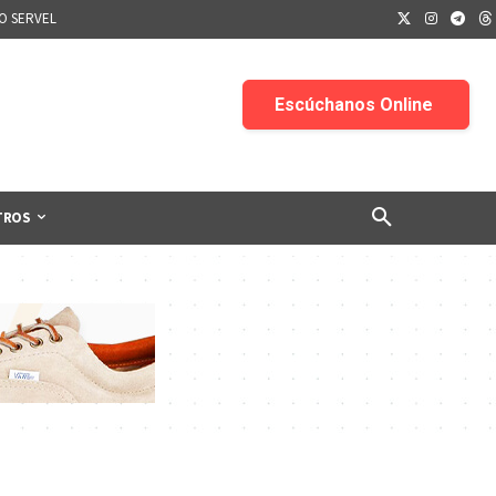
IO SERVEL
TROS