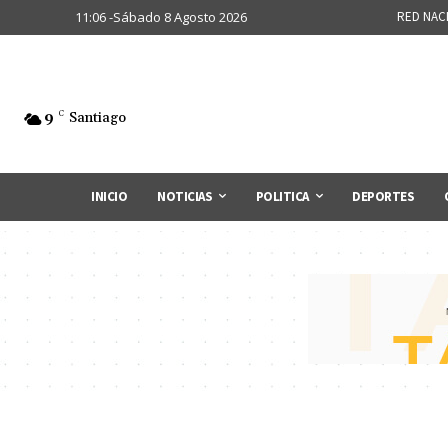
11:06 -Sábado 8 Agosto 2026
RED NAC
9
C
Santiago
INICIO
NOTICIAS
POLITICA
DEPORTES