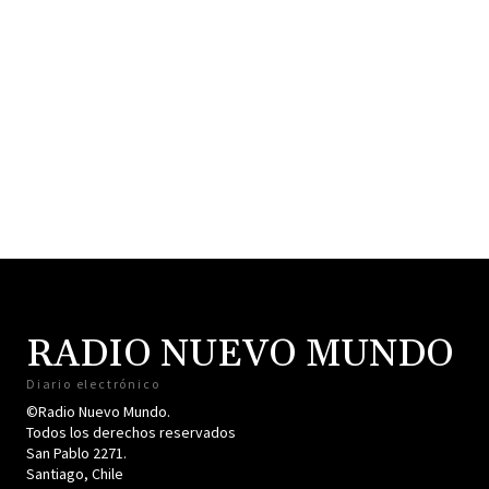
RADIO NUEVO MUNDO
Diario electrónico
©Radio Nuevo Mundo.
Todos los derechos reservados
San Pablo 2271.
Santiago, Chile