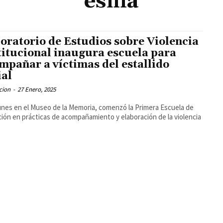
esma
oratorio de Estudios sobre Violencia
titucional inaugura escuela para
mpañar a víctimas del estallido
ial
cion
-
27 Enero, 2025
unes en el Museo de la Memoria, comenzó la Primera Escuela de
ión en prácticas de acompañamiento y elaboración de la violencia