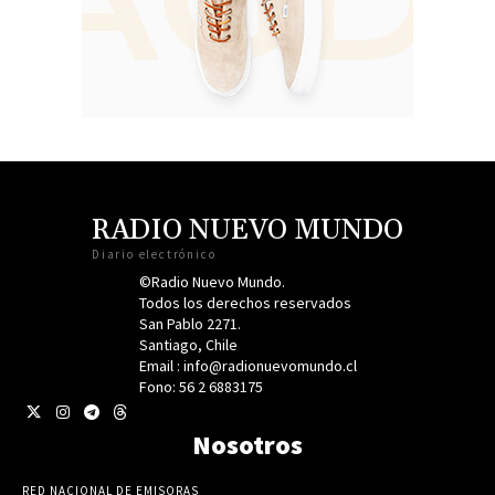
RADIO NUEVO MUNDO
Diario electrónico
©Radio Nuevo Mundo.
Todos los derechos reservados
San Pablo 2271.
Santiago, Chile
Email : info@radionuevomundo.cl
Fono: 56 2 6883175
Nosotros
RED NACIONAL DE EMISORAS