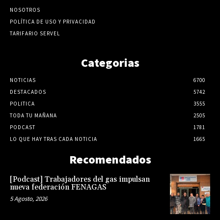
NOSOTROS
POLÍTICA DE USO Y PRIVACIDAD
TARIFARIO SERVEL
Categorias
NOTICIAS
6700
DESTACADOS
5742
POLITICA
3555
TODA TU MAÑANA
2505
PODCAST
1781
LO QUE HAY TRAS CADA NOTICIA
1665
Recomendados
[Podcast] Trabajadores del gas impulsan
nueva federación FENAGAS
5 Agosto, 2026