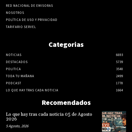
RED NACIONAL DE EMISORAS
NOSOTROS
POLÍTICA DE USO Y PRIVACIDAD
TARIFARIO SERVEL
Categorias
NOTICIAS
6693
DESTACADOS
5739
POLITICA
3548
TODA TU MAÑANA
2499
PODCAST
1778
LO QUE HAY TRAS CADA NOTICIA
1664
Recomendados
Lo que hay tras cada noticia 05 de Agosto
2026
5 Agosto, 2026