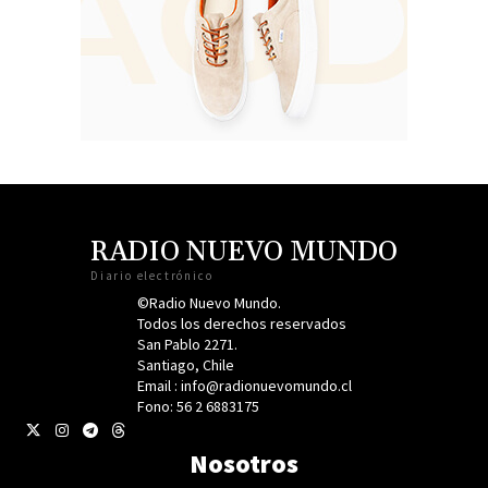
RADIO NUEVO MUNDO
Diario electrónico
©Radio Nuevo Mundo.
Todos los derechos reservados
San Pablo 2271.
Santiago, Chile
Email : info@radionuevomundo.cl
Fono: 56 2 6883175
Nosotros