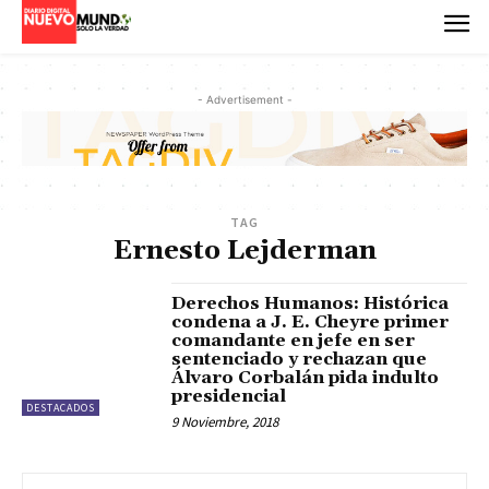
- Advertisement -
TAG
Ernesto Lejderman
Derechos Humanos: Histórica
condena a J. E. Cheyre primer
comandante en jefe en ser
sentenciado y rechazan que
Álvaro Corbalán pida indulto
presidencial
DESTACADOS
9 Noviembre, 2018