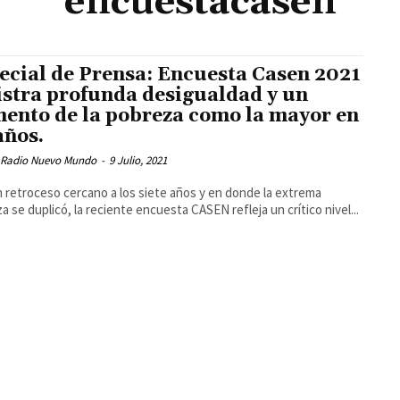
encuestacasen
ecial de Prensa: Encuesta Casen 2021
istra profunda desigualdad y un
ento de la pobreza como la mayor en
años.
 Radio Nuevo Mundo
-
9 Julio, 2021
 retroceso cercano a los siete años y en donde la extrema
a se duplicó, la reciente encuesta CASEN refleja un crítico nivel...