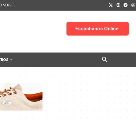
IO SERVEL
TROS