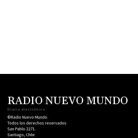
RADIO NUEVO MUNDO
Diario electrónico
©Radio Nuevo Mundo.
Todos los derechos reservados
San Pablo 2271.
Santiago, Chile