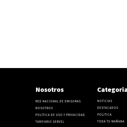
Nosotros
Categori
NOTICIAS
RED NACIONAL DE EMISORAS
DESTACADOS
NOSOTROS
POLITICA
POLÍTICA DE USO Y PRIVACIDAD
TODA TU MAÑANA
TARIFARIO SERVEL