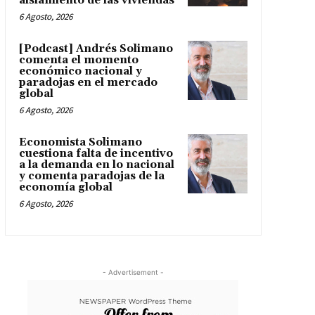
aislamiento de las viviendas
6 Agosto, 2026
[Podcast] Andrés Solimano
comenta el momento
económico nacional y
paradojas en el mercado
global
6 Agosto, 2026
Economista Solimano
cuestiona falta de incentivo
a la demanda en lo nacional
y comenta paradojas de la
economía global
6 Agosto, 2026
- Advertisement -