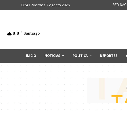
08:41 -Viernes 7 Agosto 2026
RED NAC
8.8
C
Santiago
INICIO
NOTICIAS
POLITICA
DEPORTES