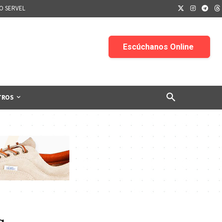
IO SERVEL
TROS