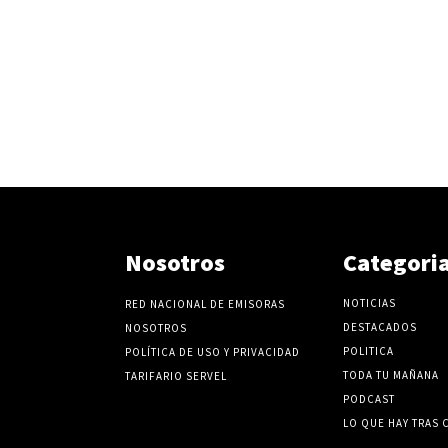
Nosotros
Categori
NOTICIAS
RED NACIONAL DE EMISORAS
DESTACADOS
NOSOTROS
POLITICA
POLÍTICA DE USO Y PRIVACIDAD
TODA TU MAÑANA
TARIFARIO SERVEL
PODCAST
LO QUE HAY TRAS 