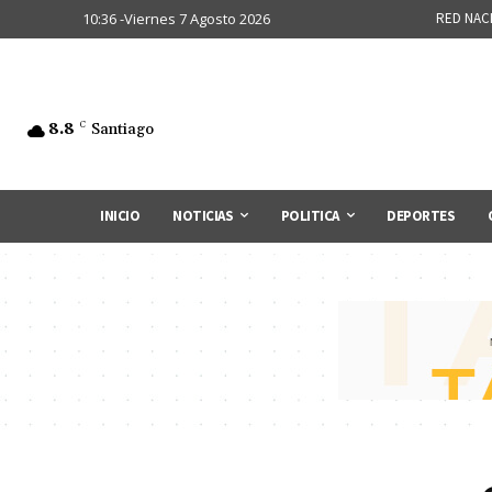
10:36 -Viernes 7 Agosto 2026
RED NAC
8.8
C
Santiago
INICIO
NOTICIAS
POLITICA
DEPORTES