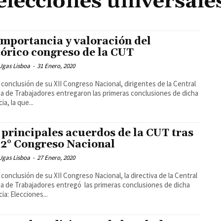
elecciones universale
importancia y valoración del
tórico congreso de la CUT
Ugas Lisboa
-
31 Enero, 2020
a conclusión de su XII Congreso Nacional, dirigentes de la Central
ia de Trabajadores entregaron las primeras conclusiones de dicha
ia, la que...
 principales acuerdos de la CUT tras
12° Congreso Nacional
Ugas Lisboa
-
27 Enero, 2020
a conclusión de su XII Congreso Nacional, la directiva de la Central
ia de Trabajadores entregó las primeras conclusiones de dicha
ia: Elecciones...