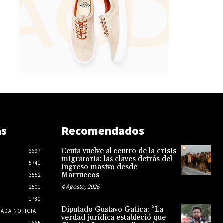
as
Recomendados
Ceuta vuelve al centro de la crisis
6697
migratoria: las claves detrás del
5741
ingreso masivo desde
Marruecos
3552
4 Agosto, 2026
2501
1780
Diputado Gustavo Gatica: “La
CADA NOTICIA
verdad jurídica estableció que
1665