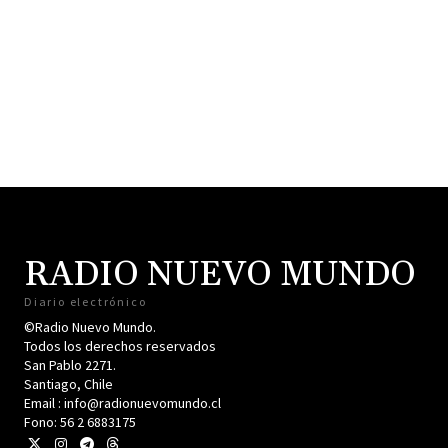
RADIO NUEVO MUNDO
Diario electrónico
©Radio Nuevo Mundo.
Todos los derechos reservados
San Pablo 2271.
Santiago, Chile
Email : info@radionuevomundo.cl
Fono: 56 2 6883175