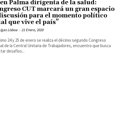
en Palma dirigenta de la salud:
ngreso CUT marcará un gran espacio
discusión para el momento político
ial que vive el país”
Ugas Lisboa
-
21 Enero, 2020
ximo 24 y 25 de enero se realiza el décimo segundo Congreso
al de la Central Unitaria de Trabajadores, encuentro que busca
tar desafíos...