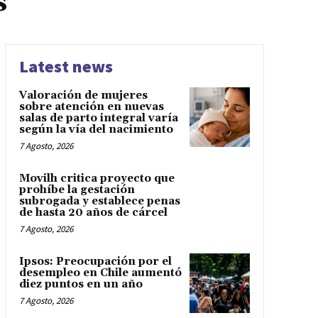
s
Latest news
Valoración de mujeres
sobre atención en nuevas
salas de parto integral varía
según la vía del nacimiento
7 Agosto, 2026
Movilh critica proyecto que
prohíbe la gestación
subrogada y establece penas
de hasta 20 años de cárcel
7 Agosto, 2026
Ipsos: Preocupación por el
desempleo en Chile aumentó
diez puntos en un año
7 Agosto, 2026