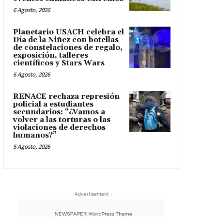
6 Agosto, 2026
Planetario USACH celebra el
Día de la Niñez con botellas
de constelaciones de regalo,
exposición, talleres
científicos y Stars Wars
6 Agosto, 2026
RENACE rechaza represión
policial a estudiantes
secundarios: “¿Vamos a
volver a las torturas o las
violaciones de derechos
humanos?”
5 Agosto, 2026
- Advertisement -