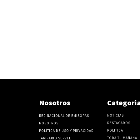
Nosotros
Categori
NOTICIAS
RED NACIONAL DE EMISORAS
DESTACADOS
NOSOTROS
POLITICA
POLÍTICA DE USO Y PRIVACIDAD
TODA TU MAÑANA
TARIFARIO SERVEL