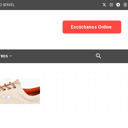
IO SERVEL
TROS