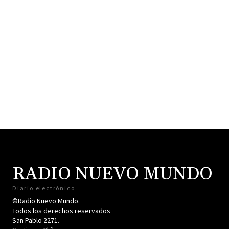
RADIO NUEVO MUNDO
Diario electrónico
©Radio Nuevo Mundo.
Todos los derechos reservados
San Pablo 2271.