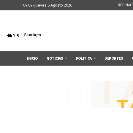
09:09 -Jueves 6 Agosto 2026
RED NAC
7.9
C
Santiago
INICIO
NOTICIAS
POLITICA
DEPORTES