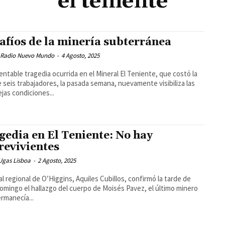
el teniente
afíos de la minería subterránea
 Radio Nuevo Mundo
-
4 Agosto, 2025
entable tragedia ocurrida en el Mineral El Teniente, que costó la
e seis trabajadores, la pasada semana, nuevamente visibiliza las
jas condiciones...
gedia en El Teniente: No hay
revivientes
Ugas Lisboa
-
2 Agosto, 2025
cal regional de O’Higgins, Aquiles Cubillos, confirmó la tarde de
omingo el hallazgo del cuerpo de Moisés Pavez, el último minero
rmanecía...