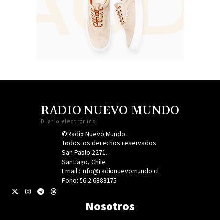
RADIO NUEVO MUNDO
Diario electrónico
©Radio Nuevo Mundo.
Todos los derechos reservados
San Pablo 2271.
Santiago, Chile
Email : info@radionuevomundo.cl
Fono: 56 2 6883175
Nosotros