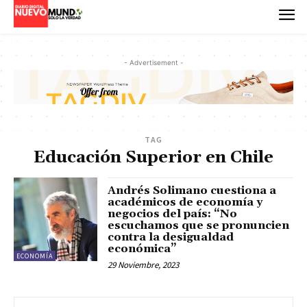
- Advertisement -
TAG
Educación Superior en Chile
Andrés Solimano cuestiona a
académicos de economía y
negocios del país: “No
escuchamos que se pronuncien
contra la desigualdad
económica”
ECONOMÍA
29 Noviembre, 2023