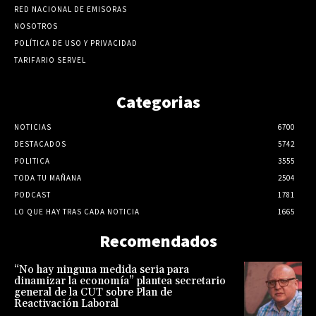
RED NACIONAL DE EMISORAS
NOSOTROS
POLÍTICA DE USO Y PRIVACIDAD
TARIFARIO SERVEL
Categorias
NOTICIAS
6700
DESTACADOS
5742
POLITICA
3555
TODA TU MAÑANA
2504
PODCAST
1781
LO QUE HAY TRAS CADA NOTICIA
1665
Recomendados
“No hay ninguna medida seria para
dinamizar la economía” plantea secretario
general de la CUT sobre Plan de
Reactivación Laboral