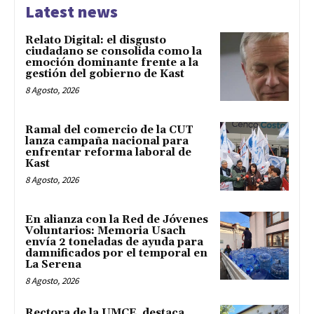
Latest news
Relato Digital: el disgusto
ciudadano se consolida como la
emoción dominante frente a la
gestión del gobierno de Kast
8 Agosto, 2026
Ramal del comercio de la CUT
lanza campaña nacional para
enfrentar reforma laboral de
Kast
8 Agosto, 2026
En alianza con la Red de Jóvenes
Voluntarios: Memoria Usach
envía 2 toneladas de ayuda para
damnificados por el temporal en
La Serena
8 Agosto, 2026
Rectora de la UMCE destaca