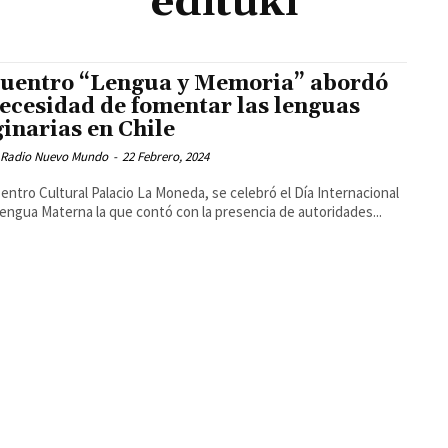
edituki
uentro “Lengua y Memoria” abordó
necesidad de fomentar las lenguas
ginarias en Chile
 Radio Nuevo Mundo
-
22 Febrero, 2024
Centro Cultural Palacio La Moneda, se celebró el Día Internacional
Lengua Materna la que contó con la presencia de autoridades...