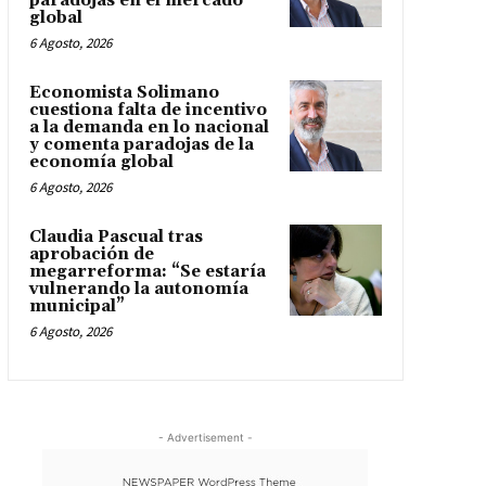
paradojas en el mercado
global
6 Agosto, 2026
Economista Solimano
cuestiona falta de incentivo
a la demanda en lo nacional
y comenta paradojas de la
economía global
6 Agosto, 2026
Claudia Pascual tras
aprobación de
megarreforma: “Se estaría
vulnerando la autonomía
municipal”
6 Agosto, 2026
- Advertisement -