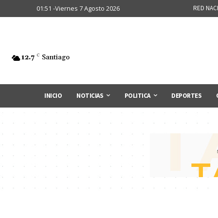
01:51 -Viernes 7 Agosto 2026
RED NAC
12.7
C
Santiago
INICIO
NOTICIAS
POLITICA
DEPORTES