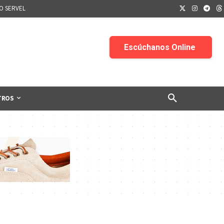
IO SERVEL
TROS