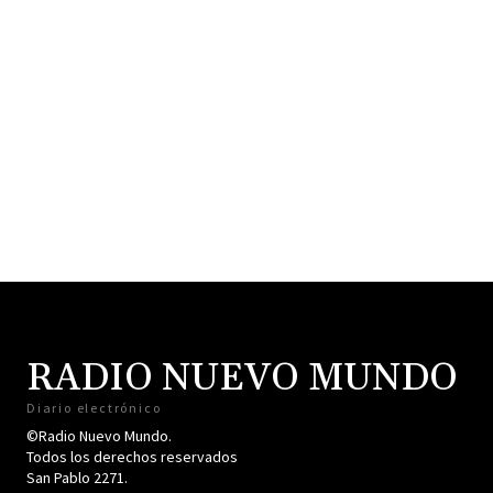
RADIO NUEVO MUNDO
Diario electrónico
©Radio Nuevo Mundo.
Todos los derechos reservados
San Pablo 2271.