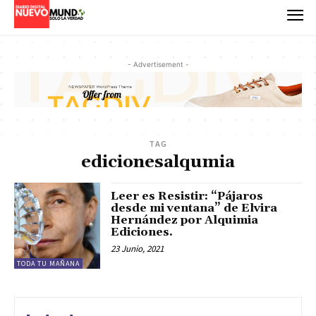
- Advertisement -
TAG
edicionesalqumia
Leer es Resistir: “Pájaros
desde mi ventana” de Elvira
Hernández por Alquimia
Ediciones.
23 Junio, 2021
TODA TU MAÑANA