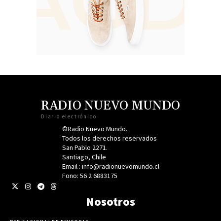
RADIO NUEVO MUNDO
Diario electrónico
©Radio Nuevo Mundo.
Todos los derechos reservados
San Pablo 2271.
Santiago, Chile
Email : info@radionuevomundo.cl
Fono: 56 2 6883175
Nosotros