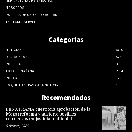
RED NACIONAL DE EMISORAS
NOSOTROS
POLÍTICA DE USO Y PRIVACIDAD
TARIFARIO SERVEL
Categorias
NOTICIAS
6700
DESTACADOS
5742
POLITICA
3555
TODA TU MAÑANA
2504
PODCAST
1781
LO QUE HAY TRAS CADA NOTICIA
1665
Recomendados
FENATRAMA cuestiona aprobación de la
Megarreforma y advierte posibles
retrocesos en justicia ambiental
8 Agosto, 2026