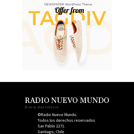
RADIO NUEVO MUNDO
Diario electrónico
©Radio Nuevo Mundo.
Todos los derechos reservados
San Pablo 2271.
Santiago, Chile