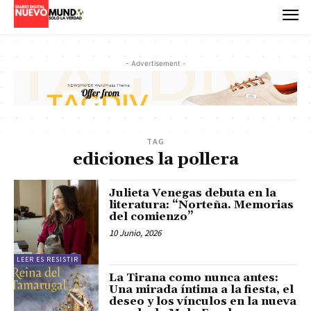
- Advertisement -
TAG
ediciones la pollera
Julieta Venegas debuta en la
literatura: “Norteña. Memorias
del comienzo”
10 Junio, 2026
LEER ES RESISTIR
La Tirana como nunca antes:
Una mirada íntima a la fiesta, el
deseo y los vínculos en la nueva