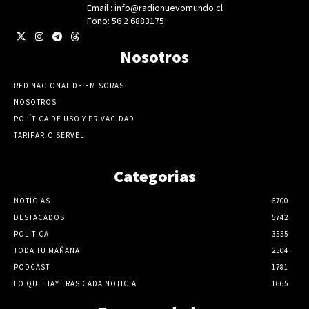
Email : info@radionuevomundo.cl
Fono: 56 2 6883175
Nosotros
RED NACIONAL DE EMISORAS
NOSOTROS
POLÍTICA DE USO Y PRIVACIDAD
TARIFARIO SERVEL
Categorias
NOTICIAS
6700
DESTACADOS
5742
POLITICA
3555
TODA TU MAÑANA
2504
PODCAST
1781
LO QUE HAY TRAS CADA NOTICIA
1665