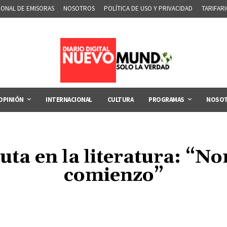
IONAL DE EMISORAS
NOSOTROS
POLÍTICA DE USO Y PRIVACIDAD
TARIFAR
OPINIÓN
INTERNACIONAL
CULTURA
PROGRAMAS
NOSO
uta en la literatura: “N
comienzo”