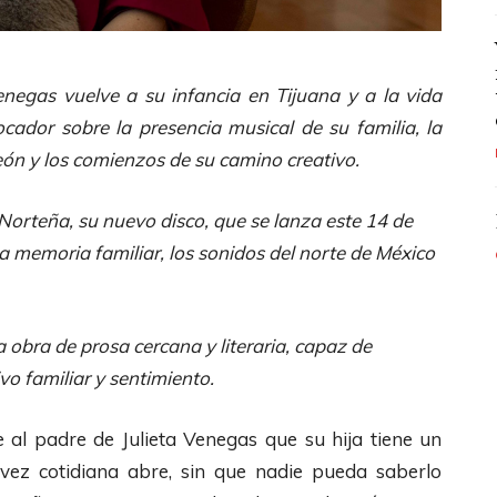
negas vuelve a su infancia en Tijuana y a la vida
cador sobre la presencia musical de su familia, la
deón y los comienzos de su camino creativo.
 Norteña, su nuevo disco, que se lanza este 14 de
a memoria familiar, los sonidos del norte de México
a obra de prosa cercana y literaria, capaz de
o familiar y sentimiento.
e al padre de
Julieta Venegas
que su hija tiene un
 vez cotidiana abre, sin que nadie pueda saberlo