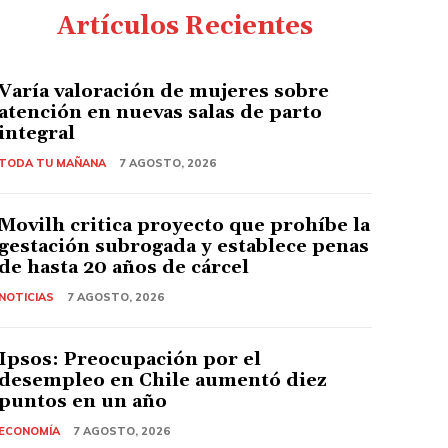
Artículos Recientes
Varía valoración de mujeres sobre
atención en nuevas salas de parto
integral
TODA TU MAÑANA
7 AGOSTO, 2026
Movilh critica proyecto que prohíbe la
gestación subrogada y establece penas
de hasta 20 años de cárcel
NOTICIAS
7 AGOSTO, 2026
Ipsos: Preocupación por el
desempleo en Chile aumentó diez
puntos en un año
ECONOMÍA
7 AGOSTO, 2026