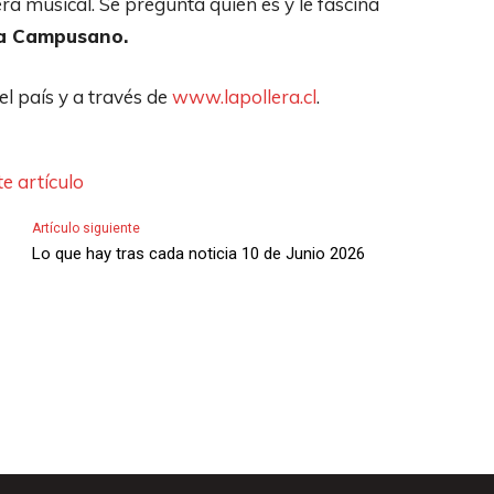
ra musical. Se pregunta quién es y le fascina
a Campusano.
el país y a través de
www.lapollera.cl
.
e artículo
Artículo siguiente
Lo que hay tras cada noticia 10 de Junio 2026