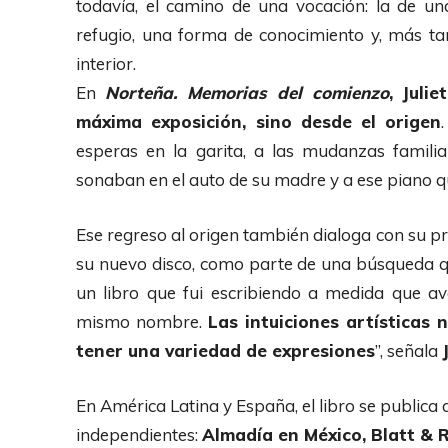
todavía, el camino de una vocación: la de u
refugio, una forma de conocimiento y, más ta
interior.
En
Norteña. Memorias del comienzo
,
Juli
máxima exposición, sino desde el origen
esperas en la garita, a las mudanzas familiar
sonaban en el auto de su madre y a ese piano que
Ese regreso al origen también dialoga con su pre
su nuevo disco, como parte de una búsqueda qu
un libro que fui escribiendo a medida que av
mismo nombre.
Las intuiciones artísticas 
tener una variedad de expresiones
”, señala
En América Latina y España, el libro se publica a
independientes:
Almadía en México, Blatt & R