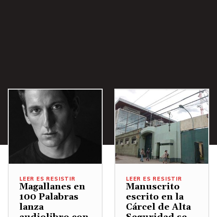
LEER ES RESISTIR
LEER ES RESISTIR
Magallanes en
Manuscrito
100 Palabras
escrito en la
lanza
Cárcel de Alta