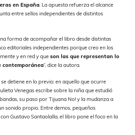
ueras en España
. La apuesta refuerza el alcance
unta entre sellos independientes de distintos
na forma de acompañar el libro desde distintas
inco editoriales independientes porque creo en los
lmente y en red y que
son las que representan lo
te contemporánea
”, dice la autora.
 se detiene en lo previo: en aquello que ocurre
Julieta Venegas
escribe sobre la niña que estudió
s bandas, su paso por Tijuana No! y la mudanza a
un sonido propio. Entre demos, pequeños
on Gustavo Santaolalla, el libro pone el foco en la