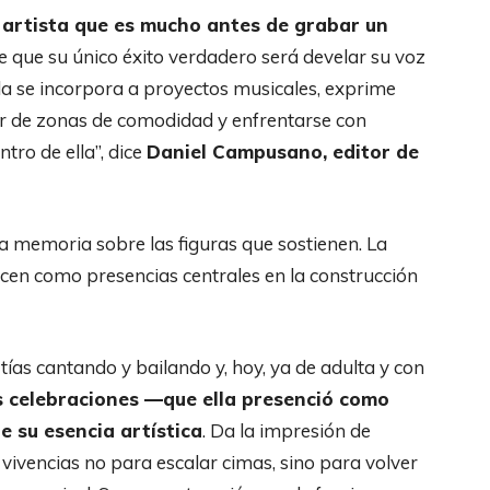
 artista que es mucho antes de grabar un
 que su único éxito verdadero será develar su voz
 Ella se incorpora a proyectos musicales, exprime
lir de zonas de comodidad y enfrentarse con
tro de ella”, dice
Daniel Campusano, editor de
 memoria sobre las figuras que sostienen. La
ecen como presencias centrales en la construcción
ías cantando y bailando y, hoy, ya de adulta y con
s celebraciones —que ella presenció como
e su esencia artística
. Da la impresión de
vivencias no para escalar cimas, sino para volver