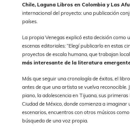
Chile, Laguna Libros en Colombia y Las Af
internacional del proyecto: una publicación conj
países.
La propia
Venegas
explicó esta decisión como u
escenas editoriales: “Elegí publicarlo en estas c
proyectos de escala humana, que trabajan loca
más interesante de la literatura emergen
Más que seguir una cronología de éxitos, el libro
antes de que una artista se vuelva reconocible.
piano, la adolescencia en Tijuana, sus primera
Ciudad de México, donde comienza a imaginar 
escenarios, encuentros con otros músicos como c
búsqueda de una voz propia.