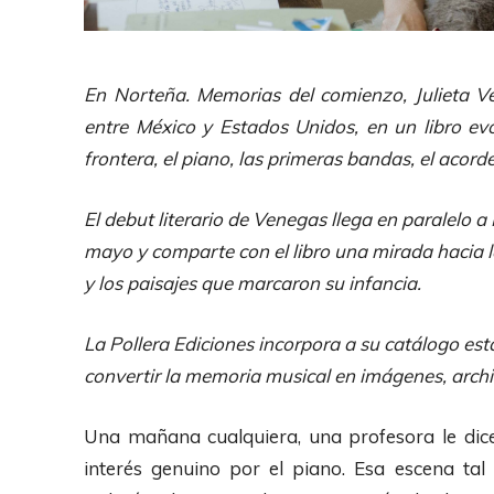
En Norteña. Memorias del comienzo, Julieta Ve
entre México y Estados Unidos, en un libro evo
frontera, el piano, las primeras bandas, el acor
El debut literario de
Venegas
llega en paralelo a
mayo y comparte con el libro una mirada hacia l
y los paisajes que marcaron su infancia.
La Pollera Ediciones incorpora a su catálogo est
convertir la memoria musical en imágenes, archiv
Una mañana cualquiera, una profesora le dic
interés genuino por el piano. Esa escena tal