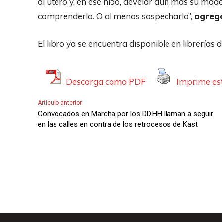
al útero y, en ese nido, develar aún más su made
comprenderlo. O al menos sospecharlo”,
agreg
El libro ya se encuentra disponible en librerías d
Descarga como PDF
Imprime est
Artículo anterior
Convocados en Marcha por los DD.HH llaman a seguir
en las calles en contra de los retrocesos de Kast