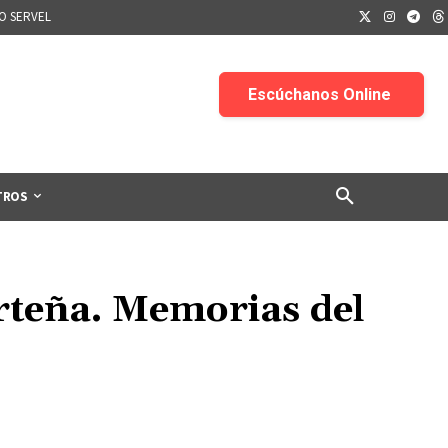
IO SERVEL
TROS
orteña. Memorias del