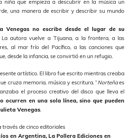
na niña que empieza a descubrir en la música un
rde, una manera de escribir y describir su mundo
eta Venegas
no escribe desde el lugar de su
. La autora vuelve a Tijuana, a la frontera, a las
es, al mar frío del Pacífico, a las canciones que
, desde la infancia, se convirtió en un refugio.
sente artístico. El libro fue escrito mientras creaba
e cruza memoria, música y escritura. “
Norteña
es
anzaba el proceso creativo del disco que lleva el
no ocurren en una sola línea, sino que pueden
Julieta Venegas
.
 través de cinco editoriales
íos en Argentina, La Pollera Ediciones en