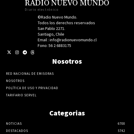
RADIO NUEVO MUNDO
Diario electrónico
©Radio Nuevo Mundo.
Todos los derechos reservados
San Pablo 2271.
Santiago, Chile
Email : info@radionuevomundo.cl
Fono: 56 2 6883175
Nosotros
RED NACIONAL DE EMISORAS
NOSOTROS
POLÍTICA DE USO Y PRIVACIDAD
TARIFARIO SERVEL
Categorias
NOTICIAS
6700
DESTACADOS
5742