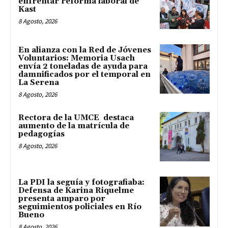
enfrentar reforma laboral de
Kast
8 Agosto, 2026
En alianza con la Red de Jóvenes
Voluntarios: Memoria Usach
envía 2 toneladas de ayuda para
damnificados por el temporal en
La Serena
8 Agosto, 2026
Rectora de la UMCE destaca
aumento de la matrícula de
pedagogías
8 Agosto, 2026
La PDI la seguía y fotografiaba:
Defensa de Karina Riquelme
presenta amparo por
seguimientos policiales en Río
Bueno
8 Agosto, 2026