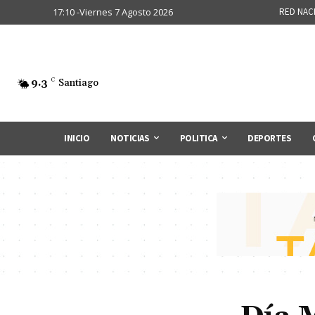
17:10 -Viernes 7 Agosto 2026
RED NAC
9.3
C
Santiago
INICIO
NOTICIAS
POLITICA
DEPORTES