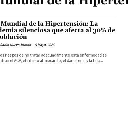
Mundial de la Hiperte
 Mundial de la Hipertensión: La
demia silenciosa que afecta al 30% de
población
 Radio Nuevo Mundo
-
5 Mayo, 2026
los riesgos de no tratar adecuadamente esta enfermedad se
ran el ACV, el infarto al miocardio, el daño renal y la falla...