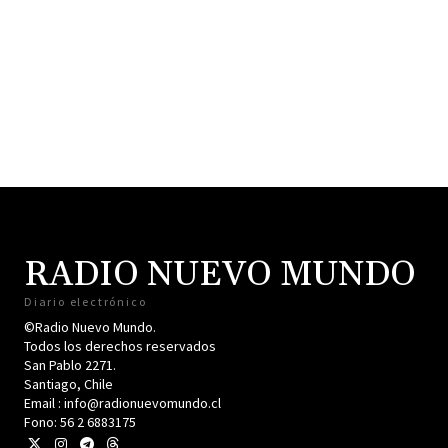
RADIO NUEVO MUNDO
Diario electrónico
©Radio Nuevo Mundo.
Todos los derechos reservados
San Pablo 2271.
Santiago, Chile
Email : info@radionuevomundo.cl
Fono: 56 2 6883175