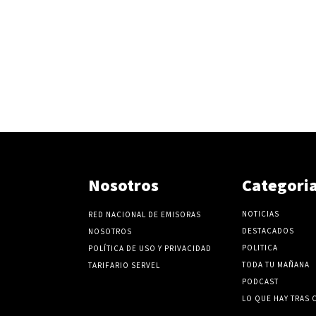
Nosotros
Categori
NOTICIAS
RED NACIONAL DE EMISORAS
DESTACADOS
NOSOTROS
POLITICA
POLÍTICA DE USO Y PRIVACIDAD
TODA TU MAÑANA
TARIFARIO SERVEL
PODCAST
LO QUE HAY TRAS 