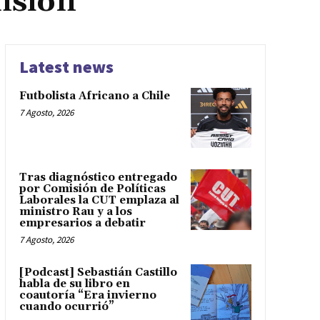
nsión
Latest news
Futbolista Africano a Chile
7 Agosto, 2026
Tras diagnóstico entregado
por Comisión de Políticas
Laborales la CUT emplaza al
ministro Rau y a los
empresarios a debatir
7 Agosto, 2026
[Podcast] Sebastián Castillo
habla de su libro en
coautoría “Era invierno
cuando ocurrió”