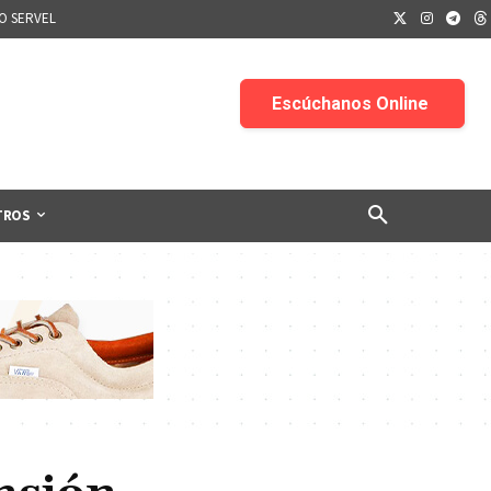
IO SERVEL
TROS