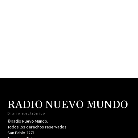
RADIO NUEVO MUNDO
Diario electrónico
©Radio Nuevo Mundo.
Todos los derechos reservados
San Pablo 2271.