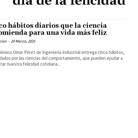
día de la felicidad
co hábitos diarios que la ciencia
omienda para una vida más feliz
cion
-
20 Marzo, 2025
démico Omar Pérez de Ingeniería Industrial entrega cinco hábitos,
dados por las ciencias del comportamiento, que pueden ayudar a
ar nuestra felicidad cotidiana...