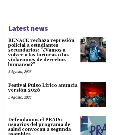
Latest news
RENACE rechaza represión
policial a estudiantes
secundarios: “¿Vamos a
volver a las torturas o las
violaciones de derechos
humanos?”
5 Agosto, 2026
Festival Pulso Lírico anuncia
versión 2026
5 Agosto, 2026
Defendamos el PRAIS:
usuarios del programa de
salud convocan a segunda
asamblea