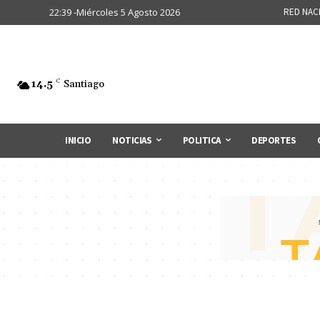
22:39 -Miércoles 5 Agosto 2026
RED NAC
14.5
C
Santiago
INICIO
NOTICIAS
POLITICA
DEPORTES