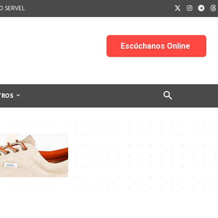
IO SERVEL
TROS