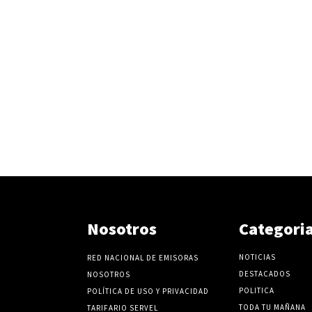
Nosotros
Categori
NOTICIAS
RED NACIONAL DE EMISORAS
DESTACADOS
NOSOTROS
POLITICA
POLÍTICA DE USO Y PRIVACIDAD
TODA TU MAÑANA
TARIFARIO SERVEL