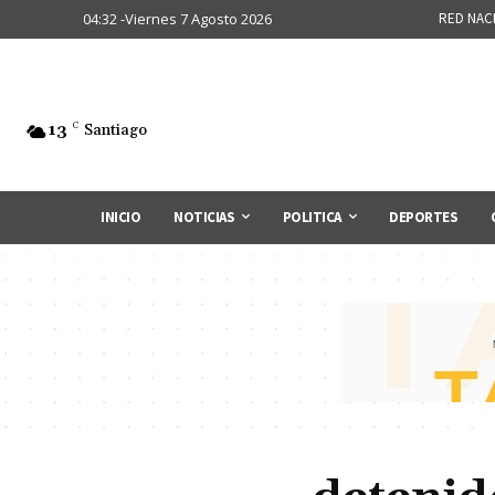
04:32 -Viernes 7 Agosto 2026
RED NAC
13
C
Santiago
INICIO
NOTICIAS
POLITICA
DEPORTES