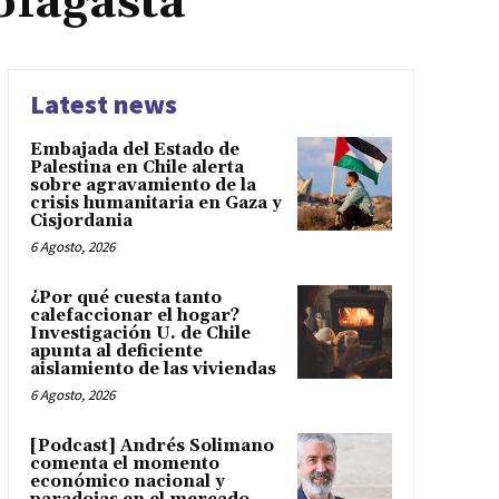
ofagasta
Latest news
Embajada del Estado de
Palestina en Chile alerta
sobre agravamiento de la
crisis humanitaria en Gaza y
Cisjordania
6 Agosto, 2026
¿Por qué cuesta tanto
calefaccionar el hogar?
Investigación U. de Chile
apunta al deficiente
aislamiento de las viviendas
6 Agosto, 2026
[Podcast] Andrés Solimano
comenta el momento
económico nacional y