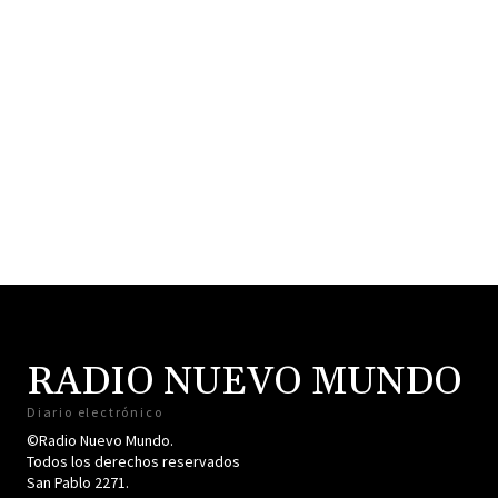
RADIO NUEVO MUNDO
Diario electrónico
©Radio Nuevo Mundo.
Todos los derechos reservados
San Pablo 2271.