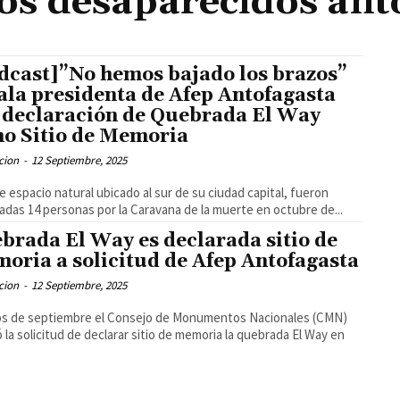
os desaparecidos ant
dcast]”No hemos bajado los brazos”
ala presidenta de Afep Antofagasta
 declaración de Quebrada El Way
o Sitio de Memoria
cion
-
12 Septiembre, 2025
e espacio natural ubicado al sur de su ciudad capital, fueron
adas 14 personas por la Caravana de la muerte en octubre de...
brada El Way es declarada sitio de
oria a solicitud de Afep Antofagasta
cion
-
12 Septiembre, 2025
ios de septiembre el Consejo de Monumentos Nacionales (CMN)
 la solicitud de declarar sitio de memoria la quebrada El Way en