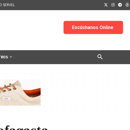
IO SERVEL
TROS