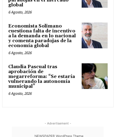
paradojas en el mercado
global
6 Agosto, 2026
Economista Solimano
cuestiona falta de incentivo
a la demanda en lo nacional
y comenta paradojas de la
economía global
6 Agosto, 2026
Claudia Pascual tras
aprobación de
megarreforma: “Se estaría
vulnerando la autonomía
municipal”
6 Agosto, 2026
- Advertisement -