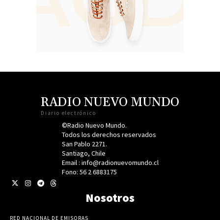
RADIO NUEVO MUNDO
Diario electrónico
©Radio Nuevo Mundo.
Todos los derechos reservados
San Pablo 2271.
Santiago, Chile
Email : info@radionuevomundo.cl
Fono: 56 2 6883175
Nosotros
RED NACIONAL DE EMISORAS