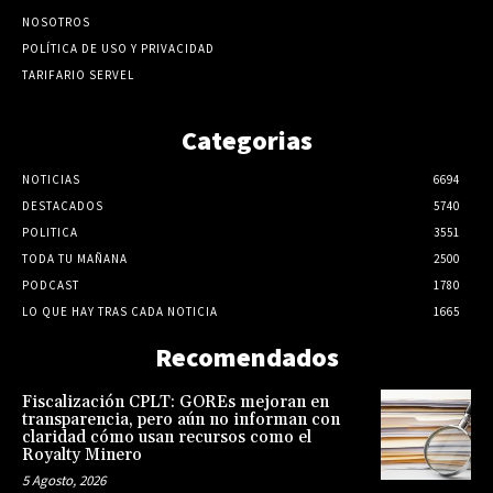
NOSOTROS
POLÍTICA DE USO Y PRIVACIDAD
TARIFARIO SERVEL
Categorias
NOTICIAS
6694
DESTACADOS
5740
POLITICA
3551
TODA TU MAÑANA
2500
PODCAST
1780
LO QUE HAY TRAS CADA NOTICIA
1665
Recomendados
Fiscalización CPLT: GOREs mejoran en
transparencia, pero aún no informan con
claridad cómo usan recursos como el
Royalty Minero
5 Agosto, 2026