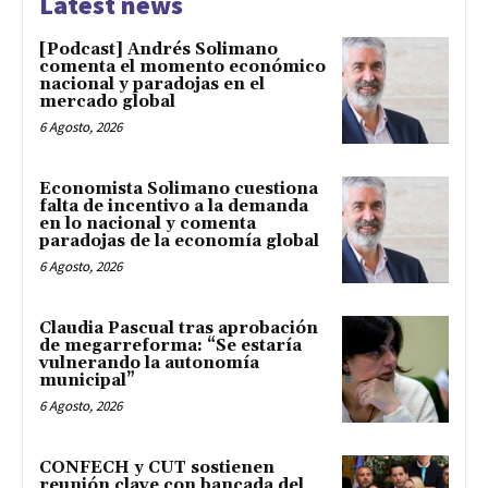
Latest news
[Podcast] Andrés Solimano
comenta el momento económico
nacional y paradojas en el
mercado global
6 Agosto, 2026
Economista Solimano cuestiona
falta de incentivo a la demanda
en lo nacional y comenta
paradojas de la economía global
6 Agosto, 2026
Claudia Pascual tras aprobación
de megarreforma: “Se estaría
vulnerando la autonomía
municipal”
6 Agosto, 2026
CONFECH y CUT sostienen
reunión clave con bancada del