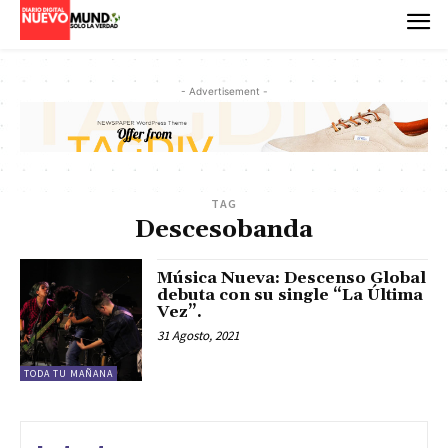
- Advertisement -
TAG
Descesobanda
Música Nueva: Descenso Global
debuta con su single “La Última
Vez”.
31 Agosto, 2021
TODA TU MAÑANA