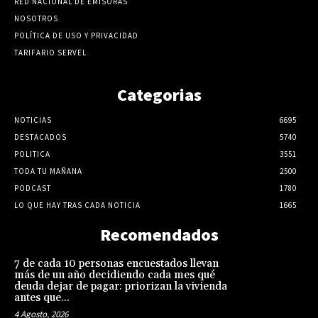
RED NACIONAL DE EMISORAS
NOSOTROS
POLÍTICA DE USO Y PRIVACIDAD
TARIFARIO SERVEL
Categorias
NOTICIAS
6695
DESTACADOS
5740
POLITICA
3551
TODA TU MAÑANA
2500
PODCAST
1780
LO QUE HAY TRAS CADA NOTICIA
1665
Recomendados
7 de cada 10 personas encuestados llevan
más de un año decidiendo cada mes qué
deuda dejar de pagar: priorizan la vivienda
antes que...
4 Agosto, 2026