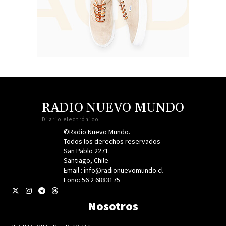
RADIO NUEVO MUNDO
Diario electrónico
©Radio Nuevo Mundo.
Todos los derechos reservados
San Pablo 2271.
Santiago, Chile
Email : info@radionuevomundo.cl
Fono: 56 2 6883175
Nosotros