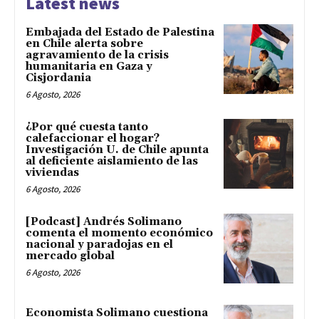
Latest news
Embajada del Estado de Palestina
en Chile alerta sobre
agravamiento de la crisis
humanitaria en Gaza y
Cisjordania
6 Agosto, 2026
¿Por qué cuesta tanto
calefaccionar el hogar?
Investigación U. de Chile apunta
al deficiente aislamiento de las
viviendas
6 Agosto, 2026
[Podcast] Andrés Solimano
comenta el momento económico
nacional y paradojas en el
mercado global
6 Agosto, 2026
Economista Solimano cuestiona