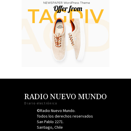
RADIO NUEVO MUNDO
Diario electrónico
©Radio Nuevo Mundo.
Todos los derechos reservados
San Pablo 2271.
Santiago, Chile