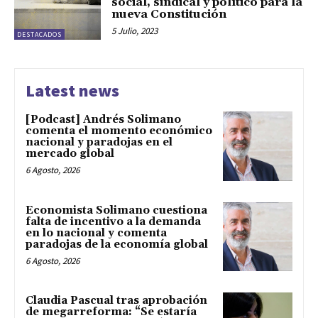
social, sindical y político para la
nueva Constitución
5 Julio, 2023
DESTACADOS
Latest news
[Podcast] Andrés Solimano
comenta el momento económico
nacional y paradojas en el
mercado global
6 Agosto, 2026
Economista Solimano cuestiona
falta de incentivo a la demanda
en lo nacional y comenta
paradojas de la economía global
6 Agosto, 2026
Claudia Pascual tras aprobación
de megarreforma: “Se estaría