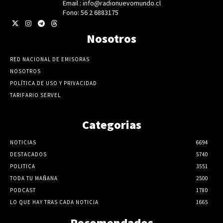
Email : info@radionuevomundo.cl
Fono: 56 2 6883175
Nosotros
RED NACIONAL DE EMISORAS
NOSOTROS
POLÍTICA DE USO Y PRIVACIDAD
TARIFARIO SERVEL
Categorias
NOTICIAS
6694
DESTACADOS
5740
POLITICA
3551
TODA TU MAÑANA
2500
PODCAST
1780
LO QUE HAY TRAS CADA NOTICIA
1665
Recomendados