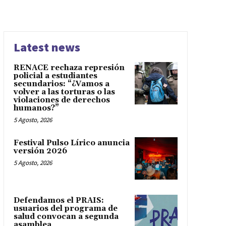
Latest news
RENACE rechaza represión
policial a estudiantes
secundarios: “¿Vamos a
volver a las torturas o las
violaciones de derechos
humanos?”
5 Agosto, 2026
Festival Pulso Lírico anuncia
versión 2026
5 Agosto, 2026
Defendamos el PRAIS:
usuarios del programa de
salud convocan a segunda
asamblea