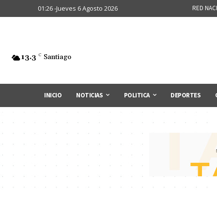
01:26 -Jueves 6 Agosto 2026
RED NAC
13.3
C
Santiago
INICIO
NOTICIAS
POLITICA
DEPORTES