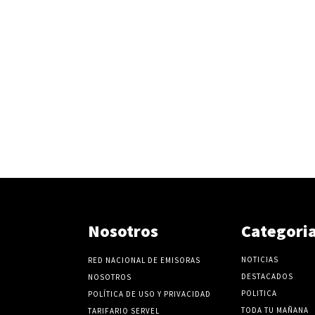
Nosotros
Categori
NOTICIAS
RED NACIONAL DE EMISORAS
DESTACADOS
NOSOTROS
POLITICA
POLÍTICA DE USO Y PRIVACIDAD
TODA TU MAÑANA
TARIFARIO SERVEL