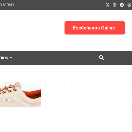
IO SERVEL
TROS