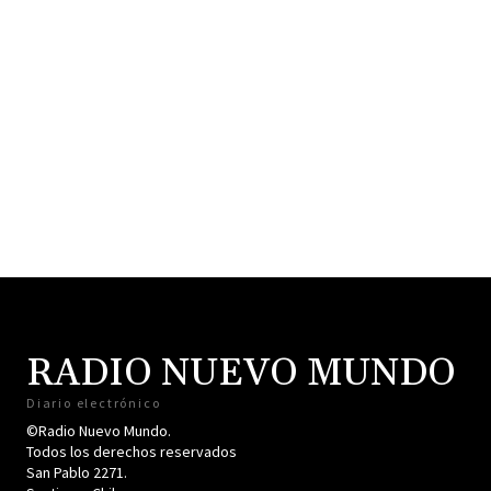
RADIO NUEVO MUNDO
Diario electrónico
©Radio Nuevo Mundo.
Todos los derechos reservados
San Pablo 2271.