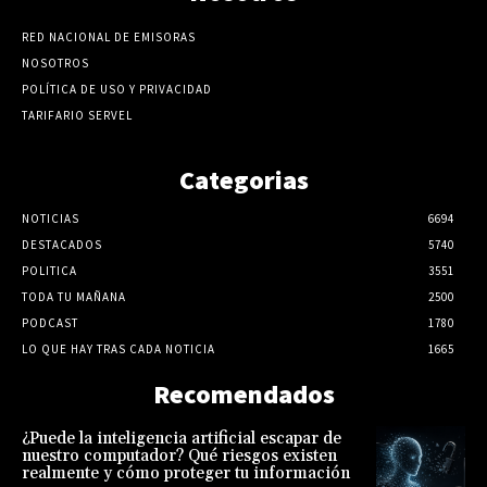
RED NACIONAL DE EMISORAS
NOSOTROS
POLÍTICA DE USO Y PRIVACIDAD
TARIFARIO SERVEL
Categorias
NOTICIAS
6694
DESTACADOS
5740
POLITICA
3551
TODA TU MAÑANA
2500
PODCAST
1780
LO QUE HAY TRAS CADA NOTICIA
1665
Recomendados
¿Puede la inteligencia artificial escapar de
nuestro computador? Qué riesgos existen
realmente y cómo proteger tu información