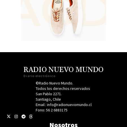
RADIO NUEVO MUNDO
Diario electrónico
©Radio Nuevo Mundo.
Todos los derechos reservados
San Pablo 2271.
Santiago, Chile
Email : info@radionuevomundo.cl
Fono: 56 2 6883175
Nosotros