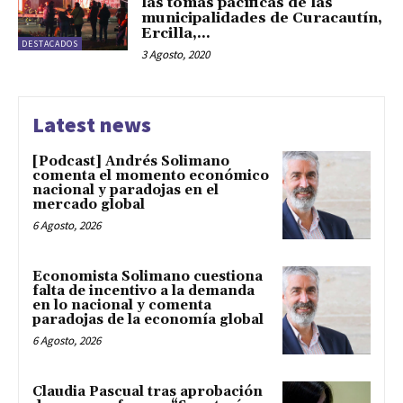
las tomas pacíficas de las
municipalidades de Curacautín,
Ercilla,...
DESTACADOS
3 Agosto, 2020
Latest news
[Podcast] Andrés Solimano
comenta el momento económico
nacional y paradojas en el
mercado global
6 Agosto, 2026
Economista Solimano cuestiona
falta de incentivo a la demanda
en lo nacional y comenta
paradojas de la economía global
6 Agosto, 2026
Claudia Pascual tras aprobación