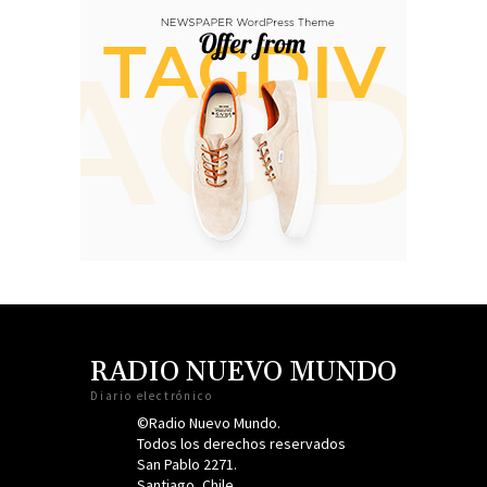
RADIO NUEVO MUNDO
Diario electrónico
©Radio Nuevo Mundo.
Todos los derechos reservados
San Pablo 2271.
Santiago, Chile