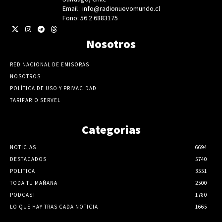
Email : info@radionuevomundo.cl
Fono: 56 2 6883175
Nosotros
RED NACIONAL DE EMISORAS
NOSOTROS
POLÍTICA DE USO Y PRIVACIDAD
TARIFARIO SERVEL
Categorias
NOTICIAS
6694
DESTACADOS
5740
POLITICA
3551
TODA TU MAÑANA
2500
PODCAST
1780
LO QUE HAY TRAS CADA NOTICIA
1665