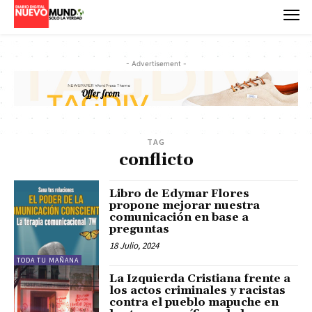
- Advertisement -
TAG
conflicto
Libro de Edymar Flores
propone mejorar nuestra
comunicación en base a
preguntas
18 Julio, 2024
TODA TU MAÑANA
La Izquierda Cristiana frente a
los actos criminales y racistas
contra el pueblo mapuche en