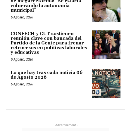
de megarreforma: “Se estaría
vulnerando la autonomía
municipal”
6 Agosto, 2026
CONFECH y CUT sostienen
reunión clave con bancada del
Partido de la Gente para frenar
retrocesos en políticas laborales
y educativas
6 Agosto, 2026
Lo que hay tras cada noticia 06
de Agosto 2026
6 Agosto, 2026
- Advertisement -