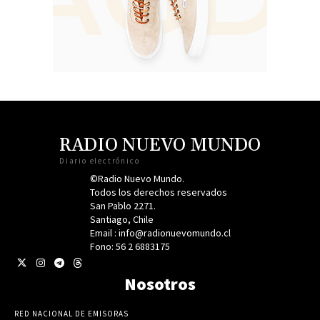
RADIO NUEVO MUNDO
Diario electrónico
©Radio Nuevo Mundo.
Todos los derechos reservados
San Pablo 2271.
Santiago, Chile
Email : info@radionuevomundo.cl
Fono: 56 2 6883175
Nosotros
RED NACIONAL DE EMISORAS