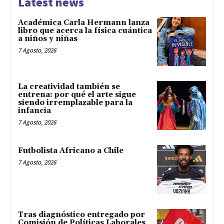
Latest news
Académica Carla Hermann lanza
libro que acerca la física cuántica
a niños y niñas
7 Agosto, 2026
La creatividad también se
entrena: por qué el arte sigue
siendo irremplazable para la
infancia
7 Agosto, 2026
Futbolista Africano a Chile
7 Agosto, 2026
Tras diagnóstico entregado por
Comisión de Políticas Laborales