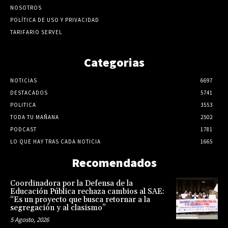
NOSOTROS
POLÍTICA DE USO Y PRIVACIDAD
TARIFARIO SERVEL
Categorias
NOTICIAS
6697
DESTACADOS
5741
POLITICA
3553
TODA TU MAÑANA
2502
PODCAST
1781
LO QUE HAY TRAS CADA NOTICIA
1665
Recomendados
Coordinadora por la Defensa de la
Educación Pública rechaza cambios al SAE:
“Es un proyecto que busca retornar a la
segregación y al clasismo”
5 Agosto, 2026