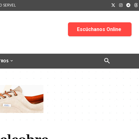
IO SERVEL
TROS