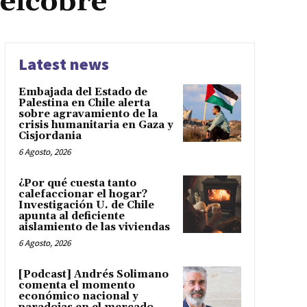
elcobre
Latest news
Embajada del Estado de
Palestina en Chile alerta
sobre agravamiento de la
crisis humanitaria en Gaza y
Cisjordania
6 Agosto, 2026
¿Por qué cuesta tanto
calefaccionar el hogar?
Investigación U. de Chile
apunta al deficiente
aislamiento de las viviendas
6 Agosto, 2026
[Podcast] Andrés Solimano
comenta el momento
económico nacional y