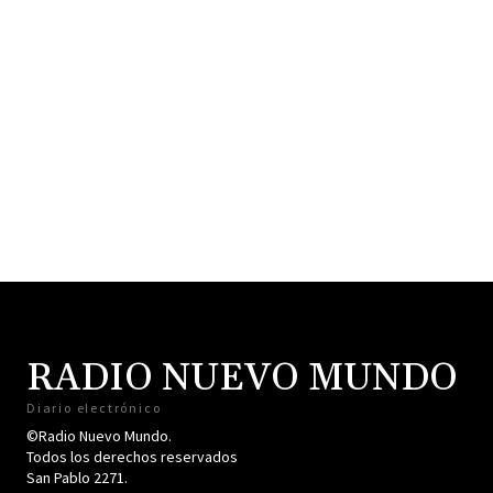
RADIO NUEVO MUNDO
Diario electrónico
©Radio Nuevo Mundo.
Todos los derechos reservados
San Pablo 2271.