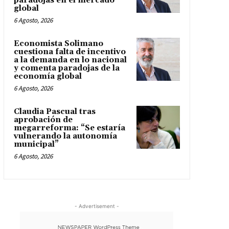
paradojas en el mercado
global
6 Agosto, 2026
Economista Solimano
cuestiona falta de incentivo
a la demanda en lo nacional
y comenta paradojas de la
economía global
6 Agosto, 2026
Claudia Pascual tras
aprobación de
megarreforma: “Se estaría
vulnerando la autonomía
municipal”
6 Agosto, 2026
- Advertisement -