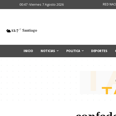
00:47 -Viernes 7 Agosto 2026
RED NAC
12.7
C
Santiago
INICIO
NOTICIAS
POLITICA
DEPORTES