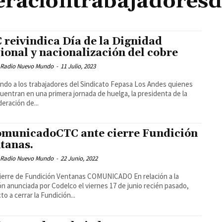
eraciontrabajadoresd
 reivindica Día de la Dignidad
ional y nacionalización del cobre
 Radio Nuevo Mundo
-
11 Julio, 2023
ndo a los trabajadores del Sindicato Fepasa Los Andes quienes
uentran en una primera jornada de huelga, la presidenta de la
eración de...
municadoCTC ante cierre Fundición
tanas.
 Radio Nuevo Mundo
-
22 Junio, 2022
ierre de Fundición Ventanas COMUNICADO En relación a la
ón anunciada por Codelco el viernes 17 de junio recién pasado,
to a cerrar la Fundición...