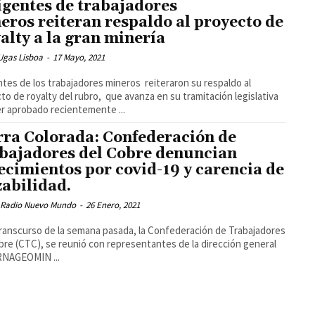
igentes de trabajadores
eros reiteran respaldo al proyecto de
alty a la gran minería
Ugas Lisboa
-
17 Mayo, 2021
ntes de los trabajadores mineros reiteraron su respaldo al
to de royalty del rubro, que avanza en su tramitación legislativa
er aprobado recientemente ...
rra Colorada: Confederación de
bajadores del Cobre denuncian
lecimientos por covid-19 y carencia de
zabilidad.
 Radio Nuevo Mundo
-
26 Enero, 2021
transcurso de la semana pasada, la Confederación de Trabajadores
bre (CTC), se reunió con representantes de la dirección general
RNAGEOMIN ...