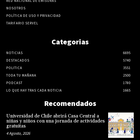
RED NACIONAL DE EMISORAS
NOSOTROS
POLÍTICA DE USO Y PRIVACIDAD
TARIFARIO SERVEL
Categorias
NOTICIAS
6695
DESTACADOS
5740
POLITICA
3551
TODA TU MAÑANA
2500
PODCAST
1780
LO QUE HAY TRAS CADA NOTICIA
1665
Recomendados
Universidad de Chile abrirá Casa Central a
niñas y niños con una jornada de actividades
gratuitas
4 Agosto, 2026