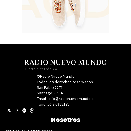
RADIO NUEVO MUNDO
Diario electrónico
©Radio Nuevo Mundo.
Todos los derechos reservados
San Pablo 2271.
Santiago, Chile
Email : info@radionuevomundo.cl
Fono: 56 2 6883175
Nosotros