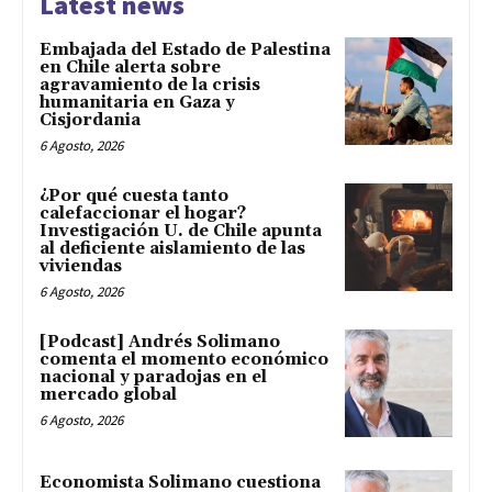
Latest news
Embajada del Estado de Palestina
en Chile alerta sobre
agravamiento de la crisis
humanitaria en Gaza y
Cisjordania
6 Agosto, 2026
¿Por qué cuesta tanto
calefaccionar el hogar?
Investigación U. de Chile apunta
al deficiente aislamiento de las
viviendas
6 Agosto, 2026
[Podcast] Andrés Solimano
comenta el momento económico
nacional y paradojas en el
mercado global
6 Agosto, 2026
Economista Solimano cuestiona