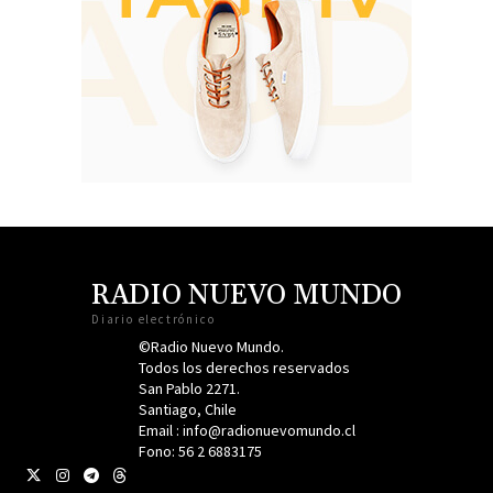
RADIO NUEVO MUNDO
Diario electrónico
©Radio Nuevo Mundo.
Todos los derechos reservados
San Pablo 2271.
Santiago, Chile
Email : info@radionuevomundo.cl
Fono: 56 2 6883175