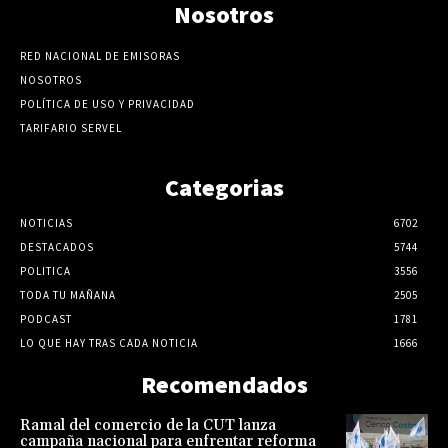
Nosotros
RED NACIONAL DE EMISORAS
NOSOTROS
POLÍTICA DE USO Y PRIVACIDAD
TARIFARIO SERVEL
Categorias
NOTICIAS
6702
DESTACADOS
5744
POLITICA
3556
TODA TU MAÑANA
2505
PODCAST
1781
LO QUE HAY TRAS CADA NOTICIA
1666
Recomendados
Ramal del comercio de la CUT lanza
campaña nacional para enfrentar reforma