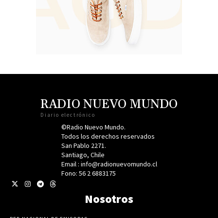
RADIO NUEVO MUNDO
Diario electrónico
©Radio Nuevo Mundo.
Todos los derechos reservados
San Pablo 2271.
Santiago, Chile
Email : info@radionuevomundo.cl
Fono: 56 2 6883175
Nosotros