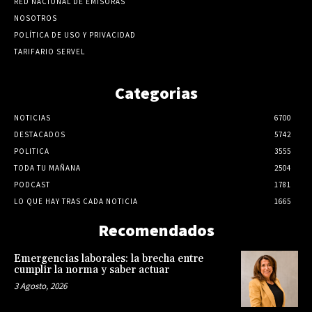
RED NACIONAL DE EMISORAS
NOSOTROS
POLÍTICA DE USO Y PRIVACIDAD
TARIFARIO SERVEL
Categorias
NOTICIAS
6700
DESTACADOS
5742
POLITICA
3555
TODA TU MAÑANA
2504
PODCAST
1781
LO QUE HAY TRAS CADA NOTICIA
1665
Recomendados
Emergencias laborales: la brecha entre
cumplir la norma y saber actuar
3 Agosto, 2026