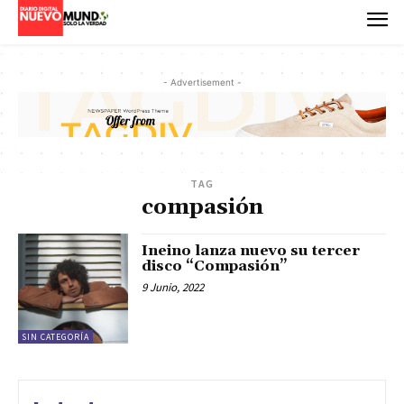
- Advertisement -
TAG
compasión
Ineino lanza nuevo su tercer
disco “Compasión”
9 Junio, 2022
SIN CATEGORÍA