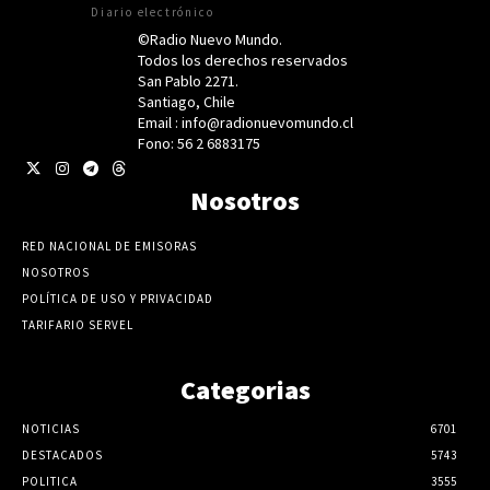
Diario electrónico
©Radio Nuevo Mundo.
Todos los derechos reservados
San Pablo 2271.
Santiago, Chile
Email : info@radionuevomundo.cl
Fono: 56 2 6883175
Nosotros
RED NACIONAL DE EMISORAS
NOSOTROS
POLÍTICA DE USO Y PRIVACIDAD
TARIFARIO SERVEL
Categorias
NOTICIAS
6701
DESTACADOS
5743
POLITICA
3555