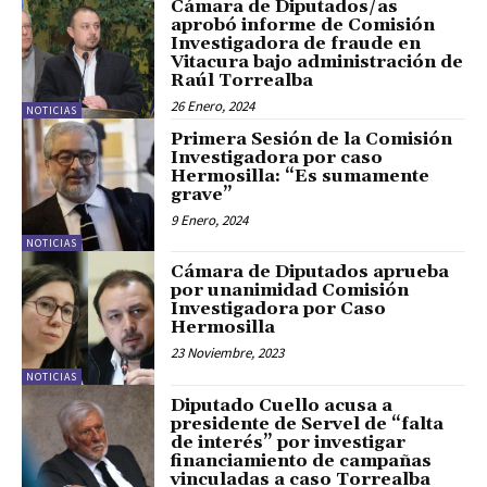
Cámara de Diputados/as
aprobó informe de Comisión
Investigadora de fraude en
Vitacura bajo administración de
Raúl Torrealba
26 Enero, 2024
NOTICIAS
Primera Sesión de la Comisión
Investigadora por caso
Hermosilla: “Es sumamente
grave”
9 Enero, 2024
NOTICIAS
Cámara de Diputados aprueba
por unanimidad Comisión
Investigadora por Caso
Hermosilla
23 Noviembre, 2023
NOTICIAS
Diputado Cuello acusa a
presidente de Servel de “falta
de interés” por investigar
financiamiento de campañas
vinculadas a caso Torrealba