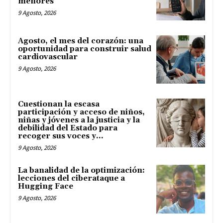
menores
9 Agosto, 2026
Agosto, el mes del corazón: una
oportunidad para construir salud
cardiovascular
9 Agosto, 2026
Cuestionan la escasa
participación y acceso de niños,
niñas y jóvenes a la justicia y la
debilidad del Estado para
recoger sus voces y...
9 Agosto, 2026
La banalidad de la optimización:
lecciones del ciberataque a
Hugging Face
9 Agosto, 2026