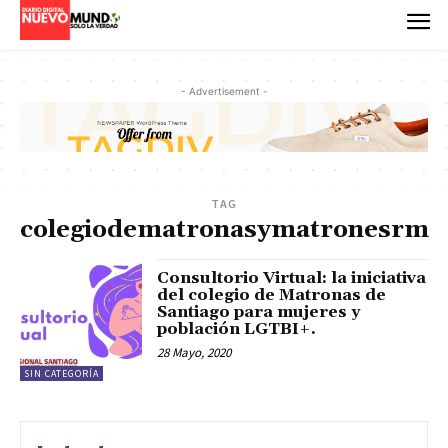
- Advertisement -
TAG
colegiodematronasymatronesrm
Consultorio Virtual: la iniciativa
del colegio de Matronas de
Santiago para mujeres y
población LGTBI+.
28 Mayo, 2020
SIN CATEGORÍA