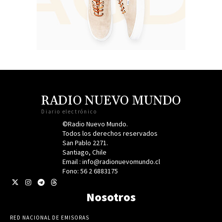
RADIO NUEVO MUNDO
Diario electrónico
©Radio Nuevo Mundo.
Todos los derechos reservados
San Pablo 2271.
Santiago, Chile
Email : info@radionuevomundo.cl
Fono: 56 2 6883175
Nosotros
RED NACIONAL DE EMISORAS