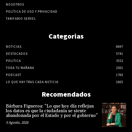
NOSOTROS
POLÍTICA DE USO Y PRIVACIDAD
TARIFARIO SERVEL
Categorias
NOTICIAS
6697
DESTACADOS
5741
POLITICA
3552
TODA TU MAÑANA
2501
PODCAST
1780
LO QUE HAY TRAS CADA NOTICIA
1665
Recomendados
Bárbara Figueroa: “Lo que hoy día reflejan
los datos es que la ciudadanía se siente
abandonada por el Estado y por el gobierno”
5 Agosto, 2026