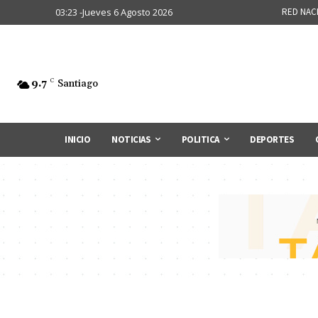
03:23 -Jueves 6 Agosto 2026
RED NAC
9.7
C
Santiago
INICIO
NOTICIAS
POLITICA
DEPORTES