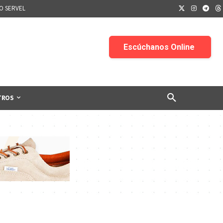
IO SERVEL
TROS