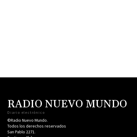
RADIO NUEVO MUNDO
Diario electrónico
©Radio Nuevo Mundo.
Todos los derechos reservados
San Pablo 2271.