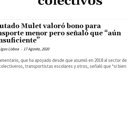
colectivos
utado Mulet valoró bono para
nsporte menor pero señaló que “aún
insuficiente”
Ugas Lisboa
-
17 Agosto, 2020
lamentario, que ha apoyado desde que asumió en 2018 al sector de
 colectiveros, transportistas escolares y otros, señaló que “si bien