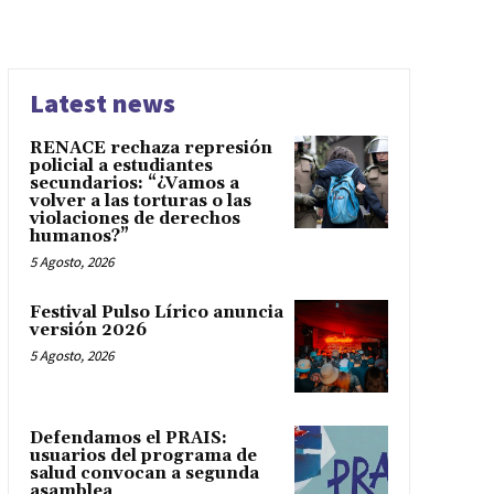
Latest news
RENACE rechaza represión
policial a estudiantes
secundarios: “¿Vamos a
volver a las torturas o las
violaciones de derechos
humanos?”
5 Agosto, 2026
Festival Pulso Lírico anuncia
versión 2026
5 Agosto, 2026
Defendamos el PRAIS:
usuarios del programa de
salud convocan a segunda
asamblea