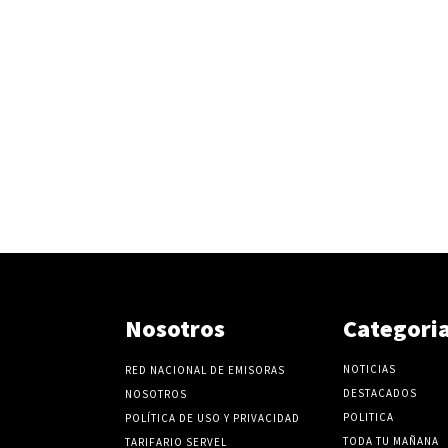
Nosotros
Categori
NOTICIAS
RED NACIONAL DE EMISORAS
DESTACADOS
NOSOTROS
POLITICA
POLÍTICA DE USO Y PRIVACIDAD
TODA TU MAÑANA
TARIFARIO SERVEL