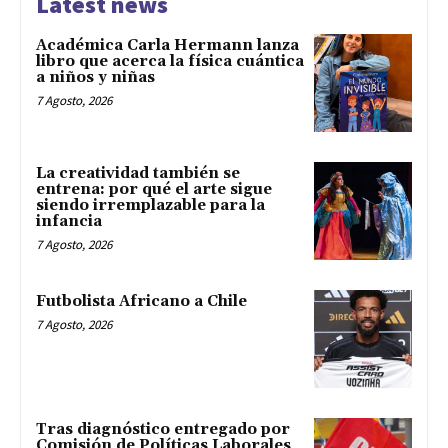
Latest news
Académica Carla Hermann lanza
libro que acerca la física cuántica
a niños y niñas
7 Agosto, 2026
La creatividad también se
entrena: por qué el arte sigue
siendo irremplazable para la
infancia
7 Agosto, 2026
Futbolista Africano a Chile
7 Agosto, 2026
Tras diagnóstico entregado por
Comisión de Políticas Laborales