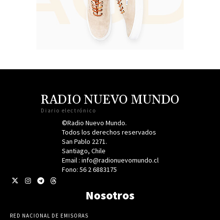
RADIO NUEVO MUNDO
Diario electrónico
©Radio Nuevo Mundo.
Todos los derechos reservados
San Pablo 2271.
Santiago, Chile
Email : info@radionuevomundo.cl
Fono: 56 2 6883175
Nosotros
RED NACIONAL DE EMISORAS