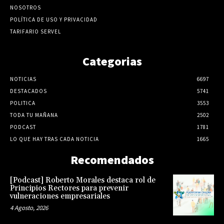
NOSOTROS
POLÍTICA DE USO Y PRIVACIDAD
TARIFARIO SERVEL
Categorias
NOTICIAS
6697
DESTACADOS
5741
POLITICA
3553
TODA TU MAÑANA
2502
PODCAST
1781
LO QUE HAY TRAS CADA NOTICIA
1665
Recomendados
[Podcast] Roberto Morales destaca rol de
Principios Rectores para prevenir
vulneraciones empresariales
4 Agosto, 2026