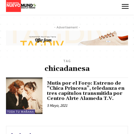
- Advertisement -
TAG
chicadanesa
Mutis por el Foro: Estreno de
“Chica Princesa”, teledanza en
tres capítulos transmitida por
Centro Alrte Alameda T.V.
5 Mayo, 2021
TODA TU MAÑANA