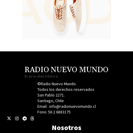
RADIO NUEVO MUNDO
Diario electrónico
©Radio Nuevo Mundo.
Todos los derechos reservados
San Pablo 2271.
Santiago, Chile
Email : info@radionuevomundo.cl
Fono: 56 2 6883175
Nosotros