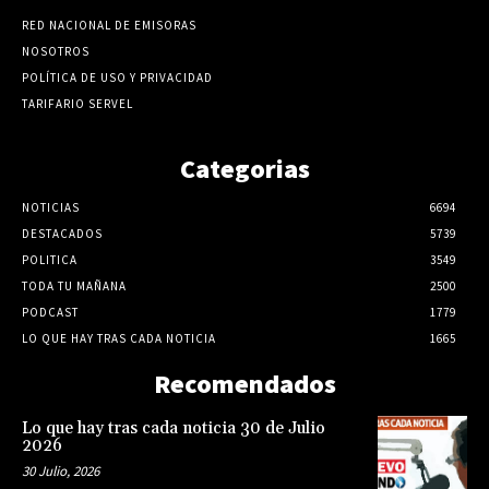
RED NACIONAL DE EMISORAS
NOSOTROS
POLÍTICA DE USO Y PRIVACIDAD
TARIFARIO SERVEL
Categorias
NOTICIAS
6694
DESTACADOS
5739
POLITICA
3549
TODA TU MAÑANA
2500
PODCAST
1779
LO QUE HAY TRAS CADA NOTICIA
1665
Recomendados
Lo que hay tras cada noticia 30 de Julio
2026
30 Julio, 2026