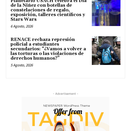
Planetario USACH celebra el Día
de la Niñez con botellas de
constelaciones de regalo,
exposición, talleres científicos y
Stars Wars
6 Agosto, 2026
RENACE rechaza represión
policial a estudiantes
secundarios: “¿Vamos a volver a
las torturas o las violaciones de
derechos humanos?”
5 Agosto, 2026
- Advertisement -