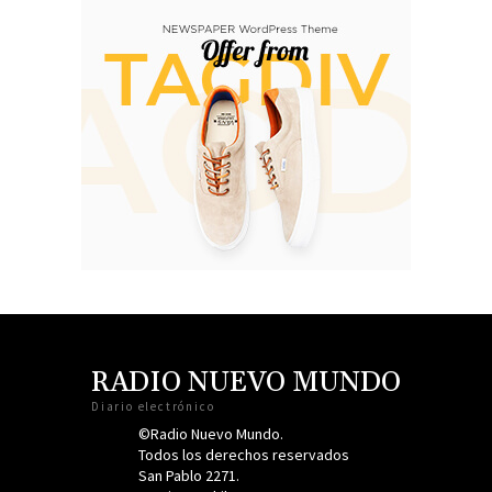
RADIO NUEVO MUNDO
Diario electrónico
©Radio Nuevo Mundo.
Todos los derechos reservados
San Pablo 2271.