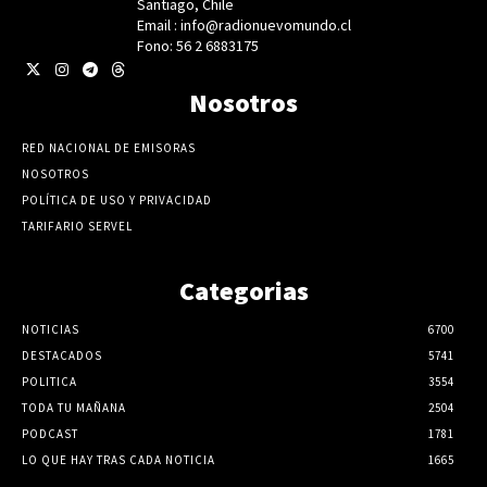
Santiago, Chile
Email : info@radionuevomundo.cl
Fono: 56 2 6883175
Nosotros
RED NACIONAL DE EMISORAS
NOSOTROS
POLÍTICA DE USO Y PRIVACIDAD
TARIFARIO SERVEL
Categorias
NOTICIAS
6700
DESTACADOS
5741
POLITICA
3554
TODA TU MAÑANA
2504
PODCAST
1781
LO QUE HAY TRAS CADA NOTICIA
1665