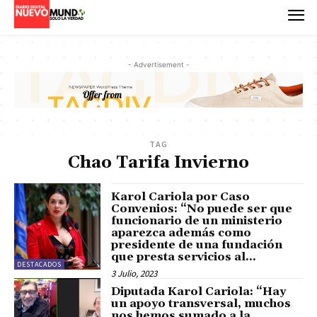
- Advertisement -
TAG
Chao Tarifa Invierno
Karol Cariola por Caso
Convenios: “No puede ser que
funcionario de un ministerio
aparezca además como
presidente de una fundación
que presta servicios al...
DESTACADOS
3 Julio, 2023
Diputada Karol Cariola: “Hay
un apoyo transversal, muchos
nos hemos sumado a la