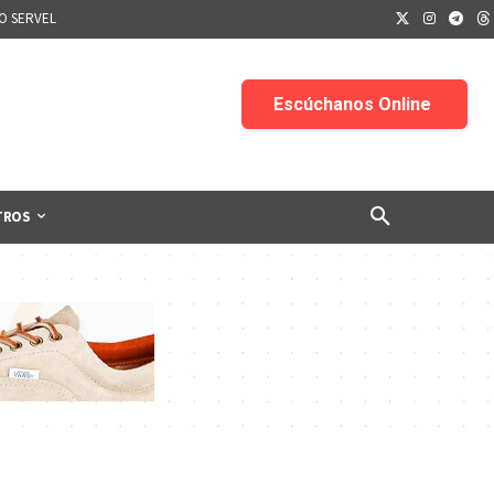
IO SERVEL
TROS