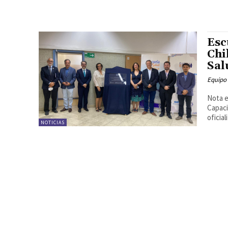
Esc
Chi
Sal
Equipo
Nota e
Capaci
oficial
NOTICIAS