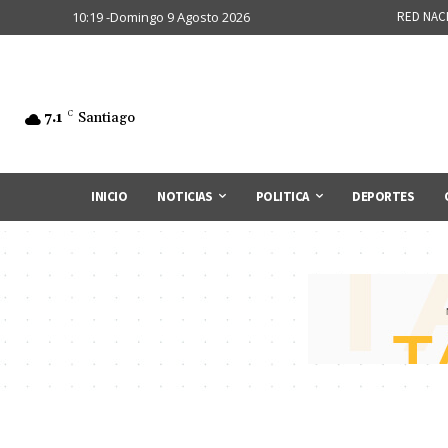
10:19 -Domingo 9 Agosto 2026
RED NAC
7.1
C
Santiago
INICIO
NOTICIAS
POLITICA
DEPORTES