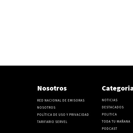
Nosotros
Categori
NOTICIAS
RED NACIONAL DE EMISORAS
DESTACADOS
NOSOTROS
POLITICA
POLÍTICA DE USO Y PRIVACIDAD
TODA TU MAÑANA
TARIFARIO SERVEL
PODCAST