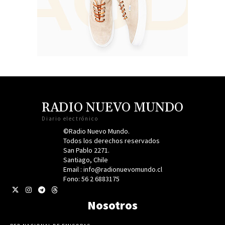
RADIO NUEVO MUNDO
Diario electrónico
©Radio Nuevo Mundo.
Todos los derechos reservados
San Pablo 2271.
Santiago, Chile
Email : info@radionuevomundo.cl
Fono: 56 2 6883175
Nosotros