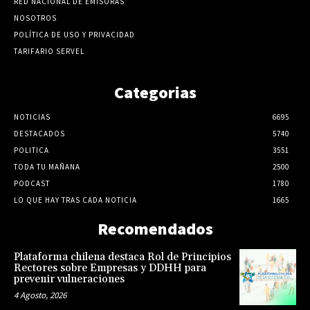
RED NACIONAL DE EMISORAS
NOSOTROS
POLÍTICA DE USO Y PRIVACIDAD
TARIFARIO SERVEL
Categorias
NOTICIAS
6695
DESTACADOS
5740
POLITICA
3551
TODA TU MAÑANA
2500
PODCAST
1780
LO QUE HAY TRAS CADA NOTICIA
1665
Recomendados
Plataforma chilena destaca Rol de Principios
Rectores sobre Empresas y DDHH para
prevenir vulneraciones
4 Agosto, 2026