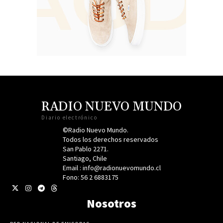
RADIO NUEVO MUNDO
Diario electrónico
©Radio Nuevo Mundo.
Todos los derechos reservados
San Pablo 2271.
Santiago, Chile
Email : info@radionuevomundo.cl
Fono: 56 2 6883175
Nosotros