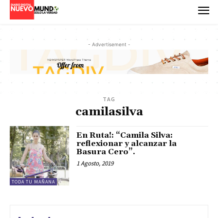
- Advertisement -
TAG
camilasilva
En Ruta!: “Camila Silva:
reflexionar y alcanzar la
Basura Cero”.
1 Agosto, 2019
TODA TU MAÑANA