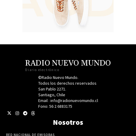
RADIO NUEVO MUNDO
Diario electrónico
©Radio Nuevo Mundo.
Todos los derechos reservados
San Pablo 2271.
Santiago, Chile
Email : info@radionuevomundo.cl
Fono: 56 2 6883175
Nosotros
RED NACIONAL DE EMISORAS