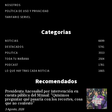
NOSOTROS
POLÍTICA DE USO Y PRIVACIDAD
TARIFARIO SERVEL
Categorias
NOTICIAS
6699
DESTACADOS
5741
POLITICA
3553
TODA TU MAÑANA
2504
PODCAST
1781
LO QUE HAY TRAS CADA NOTICIA
1665
Recomendados
Presidenta Ancosalud por intervención en
cuenta pública del Minsal: “Quisimos
preguntar qué pasaría con los recortes, cosa
que no contestó”
3 Agosto, 2026