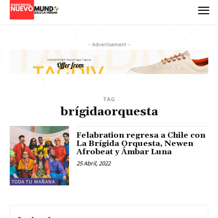
- Advertisement -
TAG
brígidaorquesta
Felabration regresa a Chile con
La Brígida Orquesta, Newen
Afrobeat y Ámbar Luna
25 Abril, 2022
TODA TU MAÑANA