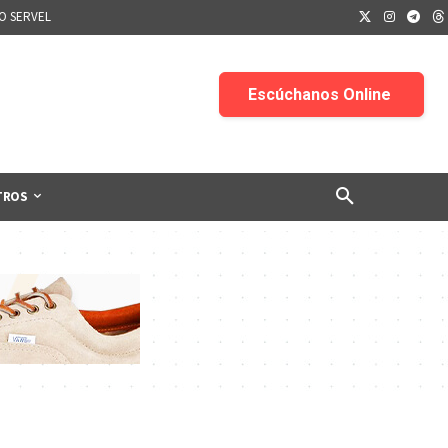
IO SERVEL
TROS