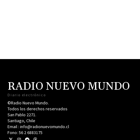
RADIO NUEVO MUNDO
Diario electrónico
©Radio Nuevo Mundo.
Todos los derechos reservados
San Pablo 2271.
Santiago, Chile
Email : info@radionuevomundo.cl
Fono: 56 2 6883175