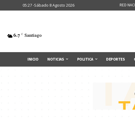
05:27 -Sábado 8 Agosto 2026
RED NAC
6.7
C
Santiago
INICIO
NOTICIAS
POLITICA
DEPORTES