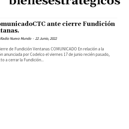
bienesestratégicos
municadoCTC ante cierre Fundición
tanas.
 Radio Nuevo Mundo
-
22 Junio, 2022
ierre de Fundición Ventanas COMUNICADO En relación a la
ón anunciada por Codelco el viernes 17 de junio recién pasado,
to a cerrar la Fundición...