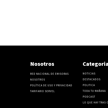
Nosotros
Categori
NOTICIAS
RED NACIONAL DE EMISORAS
DESTACADOS
NOSOTROS
POLITICA
POLÍTICA DE USO Y PRIVACIDAD
TODA TU MAÑANA
TARIFARIO SERVEL
PODCAST
LO QUE HAY TRAS 