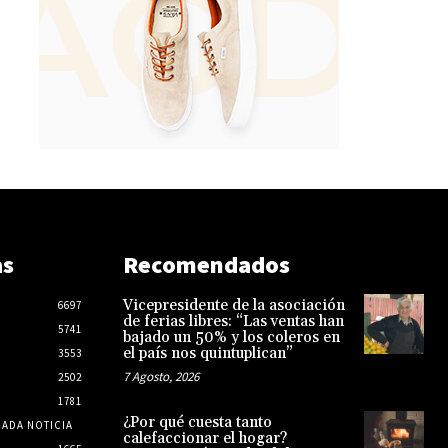
as
Recomendados
Vicepresidente de la asociación
6697
de ferias libres: “Las ventas han
5741
bajado un 50% y los coleros en
el país nos quintuplican”
3553
7 Agosto, 2026
2502
1781
¿Por qué cuesta tanto
CADA NOTICIA
calefaccionar el hogar?