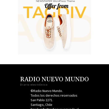
RADIO NUEVO MUNDO
Diario electrónico
©Radio Nuevo Mundo.
Todos los derechos reservados
San Pablo 2271.
Santiago, Chile