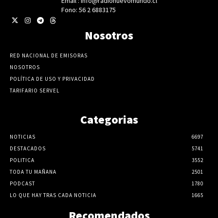
Email : info@radionuevomundo.cl
Fono: 56 2 6883175
Nosotros
RED NACIONAL DE EMISORAS
NOSOTROS
POLÍTICA DE USO Y PRIVACIDAD
TARIFARIO SERVEL
Categorias
NOTICIAS
6697
DESTACADOS
5741
POLITICA
3552
TODA TU MAÑANA
2501
PODCAST
1780
LO QUE HAY TRAS CADA NOTICIA
1665
Recomendados