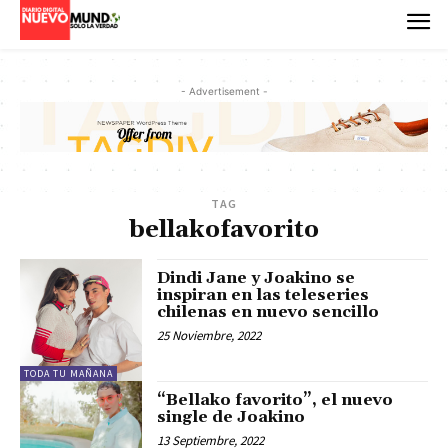
- Advertisement -
TAG
bellakofavorito
Dindi Jane y Joakino se
inspiran en las teleseries
chilenas en nuevo sencillo
25 Noviembre, 2022
TODA TU MAÑANA
“Bellako favorito”, el nuevo
single de Joakino
13 Septiembre, 2022