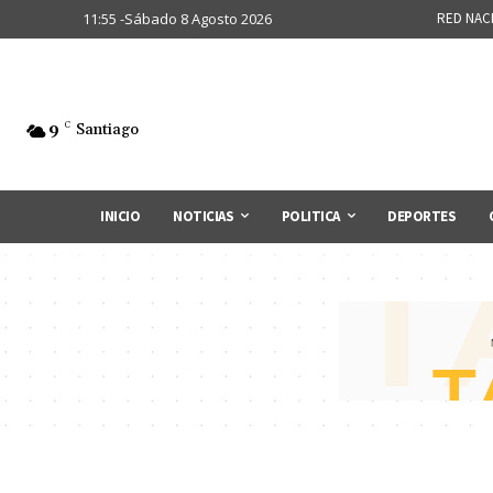
11:55 -Sábado 8 Agosto 2026
RED NAC
9
C
Santiago
INICIO
NOTICIAS
POLITICA
DEPORTES