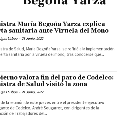
Begoña Yarza
istra María Begoña Yarza explica
rta sanitaria ante Viruela del Mono
Ugas Lisboa
-
28 Junio, 2022
istra de Salud, María Begoña Yarza, se refirió a la implementación
alerta sanitaria por la viruela del mono, tras conocerse que...
ierno valora fin del paro de Codelco:
istra de Salud visitó la zona
Ugas Lisboa
-
24 Junio, 2022
de la reunión de este jueves entre el presidente ejecutivo
ante de Codelco, André Sougarret, con dirigentes de la
ción de Trabajadores del...