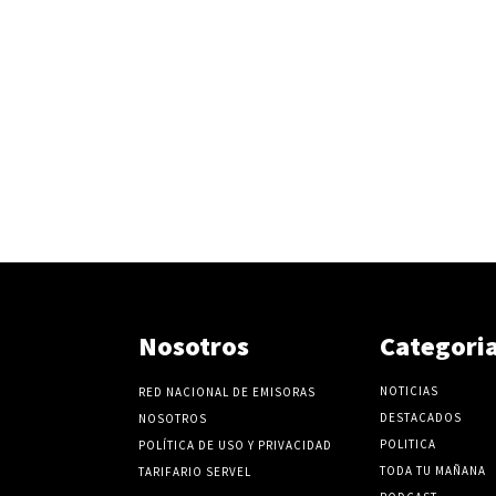
Nosotros
Categori
NOTICIAS
RED NACIONAL DE EMISORAS
DESTACADOS
NOSOTROS
POLITICA
POLÍTICA DE USO Y PRIVACIDAD
TODA TU MAÑANA
TARIFARIO SERVEL