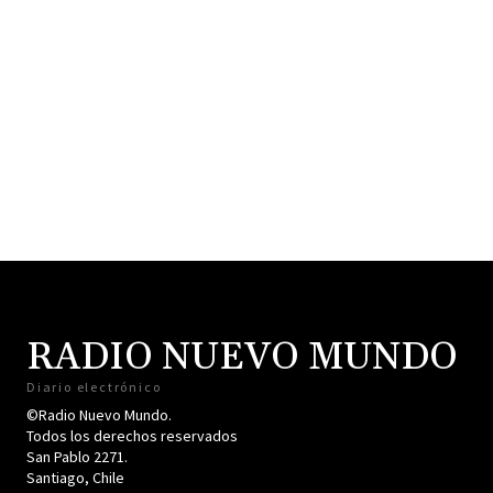
RADIO NUEVO MUNDO
Diario electrónico
©Radio Nuevo Mundo.
Todos los derechos reservados
San Pablo 2271.
Santiago, Chile