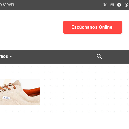
IO SERVEL
TROS