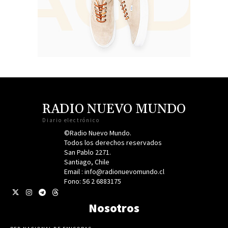
RADIO NUEVO MUNDO
Diario electrónico
©Radio Nuevo Mundo.
Todos los derechos reservados
San Pablo 2271.
Santiago, Chile
Email : info@radionuevomundo.cl
Fono: 56 2 6883175
Nosotros