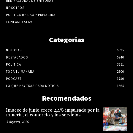
RED NACIONAL DE EMISORAS
NOSOTROS
POLÍTICA DE USO Y PRIVACIDAD
TARIFARIO SERVEL
Categorias
NOTICIAS
6695
DESTACADOS
5740
POLITICA
3551
TODA TU MAÑANA
2500
PODCAST
1780
LO QUE HAY TRAS CADA NOTICIA
1665
Recomendados
Imacec de junio crece 2,4% impulsado por la
minería, el comercio y los servicios
3 Agosto, 2026