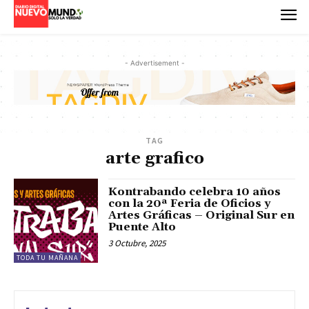
- Advertisement -
TAG
arte grafico
Kontrabando celebra 10 años
con la 20ª Feria de Oficios y
Artes Gráficas – Original Sur en
Puente Alto
3 Octubre, 2025
TODA TU MAÑANA