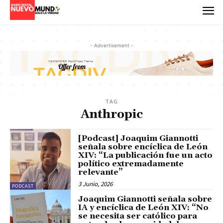
- Advertisement -
TAG
Anthropic
[Podcast] Joaquim Giannotti
señala sobre encíclica de León
XIV: “La publicación fue un acto
político extremadamente
relevante”
3 Junio, 2026
PODCAST
Joaquim Giannotti señala sobre
IA y encíclica de León XIV: “No
se necesita ser católico para