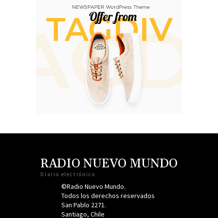
RADIO NUEVO MUNDO
Diario electrónico
©Radio Nuevo Mundo.
Todos los derechos reservados
San Pablo 2271.
Santiago, Chile