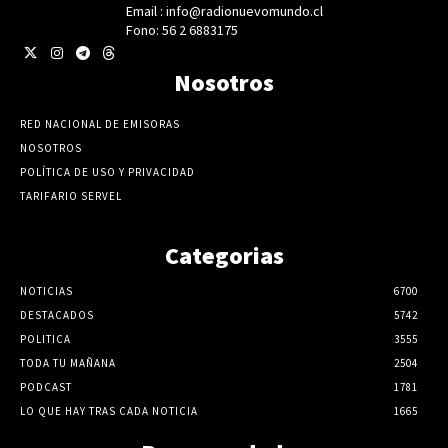
Email : info@radionuevomundo.cl
Fono: 56 2 6883175
Nosotros
RED NACIONAL DE EMISORAS
NOSOTROS
POLÍTICA DE USO Y PRIVACIDAD
TARIFARIO SERVEL
Categorias
NOTICIAS
6700
DESTACADOS
5742
POLITICA
3555
TODA TU MAÑANA
2504
PODCAST
1781
LO QUE HAY TRAS CADA NOTICIA
1665