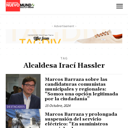
- Advertisement -
TAG
Alcaldesa Irací Hassler
Marcos Barraza sobre las
candidaturas comunistas
municipales y regionales:
“Somos una opción legitimada
por la ciudadanía”
15 Octubre, 2024
DESTACADOS
Marcos Barraza y prolongada
suspensión del servicio
eléctrico: “En suministros