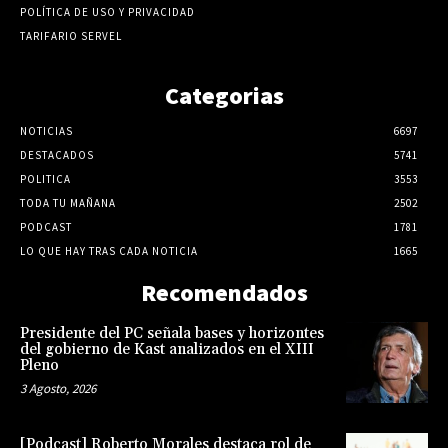
POLÍTICA DE USO Y PRIVACIDAD
TARIFARIO SERVEL
Categorias
NOTICIAS
6697
DESTACADOS
5741
POLITICA
3553
TODA TU MAÑANA
2502
PODCAST
1781
LO QUE HAY TRAS CADA NOTICIA
1665
Recomendados
Presidente del PC señala bases y horizontes
del gobierno de Kast analizados en el XIII
Pleno
3 Agosto, 2026
[Podcast] Roberto Morales destaca rol de