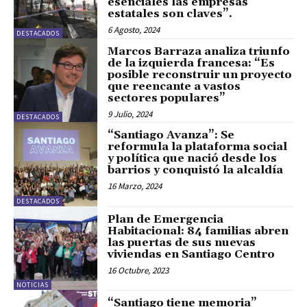
esenciales las empresas
estatales son claves”.
6 Agosto, 2024
DESTACADOS
Marcos Barraza analiza triunfo
de la izquierda francesa: “Es
posible reconstruir un proyecto
que reencante a vastos
sectores populares”
9 Julio, 2024
DESTACADOS
“Santiago Avanza”: Se
reformula la plataforma social
y política que nació desde los
barrios y conquistó la alcaldía
16 Marzo, 2024
DESTACADOS
Plan de Emergencia
Habitacional: 84 familias abren
las puertas de sus nuevas
viviendas en Santiago Centro
16 Octubre, 2023
NOTICIAS
“Santiago tiene memoria”