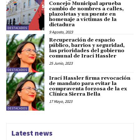
Concejo Municipal aprueba
cambio de nombres a calles,
plazoletas y un puente en
homenaje a víctimas de la
dictadura
DESTACADOS
9 Agosto, 2023
Recuperación de espacio
público, barrios y seguridad,
las prioridades del gobierno
comunal de Irací Hassler
25 Junio, 2023
DESTACADOS
Irací Hassler firma revocación
de mandato para evitar la
compraventa forzosa de la ex
Clínica Sierra Bella
17 Mayo, 2023
DESTACADOS
Latest news