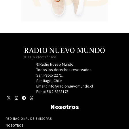
RADIO NUEVO MUNDO
Diario electrónico
©Radio Nuevo Mundo.
Todos los derechos reservados
San Pablo 2271.
Santiago, Chile
Email : info@radionuevomundo.cl
Fono: 56 2 6883175
Nosotros
RED NACIONAL DE EMISORAS
NOSOTROS