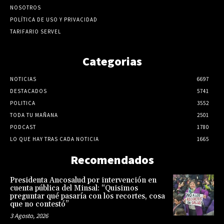
NOSOTROS
POLÍTICA DE USO Y PRIVACIDAD
TARIFARIO SERVEL
Categorias
NOTICIAS
6697
DESTACADOS
5741
POLITICA
3552
TODA TU MAÑANA
2501
PODCAST
1780
LO QUE HAY TRAS CADA NOTICIA
1665
Recomendados
Presidenta Ancosalud por intervención en
cuenta pública del Minsal: “Quisimos
preguntar qué pasaría con los recortes, cosa
que no contestó”
3 Agosto, 2026