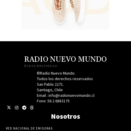
RADIO NUEVO MUNDO
Diario electrónico
©Radio Nuevo Mundo.
Todos los derechos reservados
San Pablo 2271.
Santiago, Chile
Email : info@radionuevomundo.cl
Fono: 56 2 6883175
Nosotros
RED NACIONAL DE EMISORAS